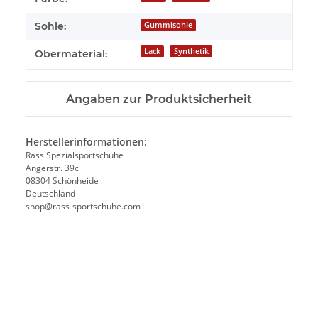
Sohle:
Gummisohle
Lack
Synthetik
Obermaterial:
Angaben zur Produktsicherheit
Herstellerinformationen:
Rass Spezialsportschuhe
Angerstr. 39c
08304 Schönheide
Deutschland
shop@rass-sportschuhe.com