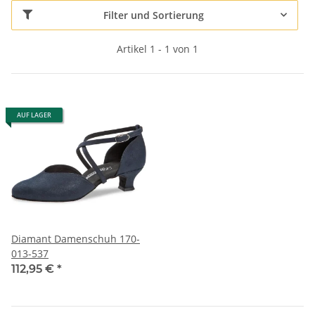
Filter und Sortierung
Artikel 1 - 1 von 1
AUF LAGER
Diamant Damenschuh 170-
013-537
112,95 €
*