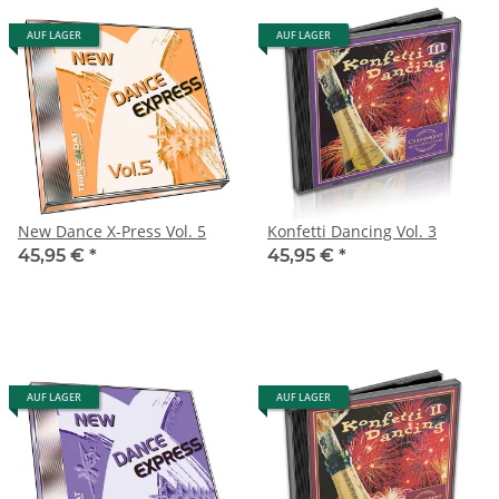
AUF LAGER
AUF LAGER
New Dance X-Press Vol. 5
Konfetti Dancing Vol. 3
45,95 €
*
45,95 €
*
AUF LAGER
AUF LAGER