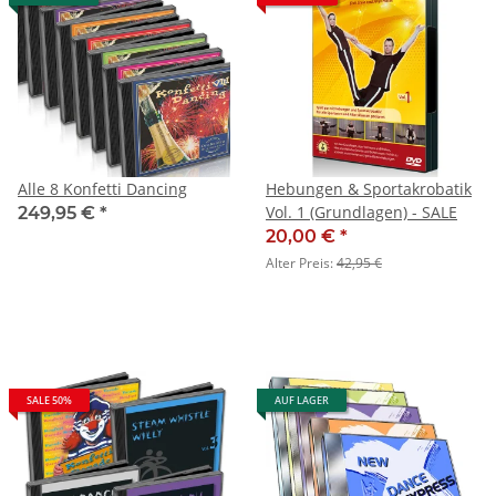
Alle 8 Konfetti Dancing
Hebungen & Sportakrobatik
Vol. 1 (Grundlagen) - SALE
249,95 €
*
20,00 €
*
Alter Preis:
42,95 €
SALE 50%
AUF LAGER