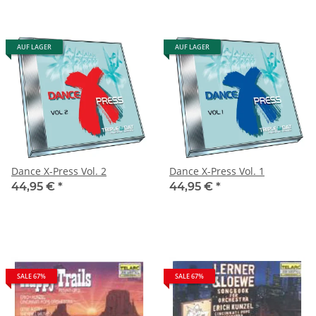
AUF LAGER
AUF LAGER
Dance X-Press Vol. 2
Dance X-Press Vol. 1
44,95 €
*
44,95 €
*
SALE 67%
SALE 67%