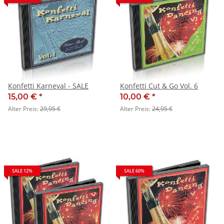
Konfetti Karneval - SALE
Konfetti Cut & Go Vol. 6
15,00 €
*
10,00 €
*
Alter Preis:
29,95 €
Alter Preis:
24,95 €
SALE 12%
SALE 60%