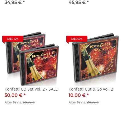
34,95 €
*
45,95 €
*
SALE 12%
SALE 60%
Konfetti CD Set Vol. 2 - SALE
Konfetti Cut & Go Vol. 2
50,00 €
*
10,00 €
*
Alter Preis:
56,95 €
Alter Preis:
24,95 €