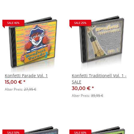
SALE 46%
SALE 25%
Konfetti Parade Vol. 1
Konfetti Traditionell Vol. 1 -
SALE
15,00 €
*
30,00 €
*
Alter Preis:
27,95 €
Alter Preis:
39,95 €
SALE 50%
SALE 60%