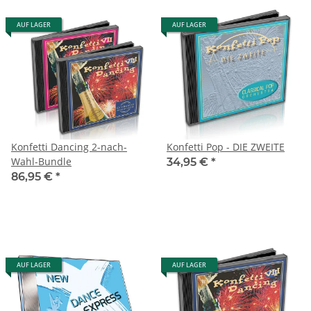
AUF LAGER
AUF LAGER
Konfetti Dancing 2-nach-
Konfetti Pop - DIE ZWEITE
Wahl-Bundle
34,95 €
*
86,95 €
*
AUF LAGER
AUF LAGER