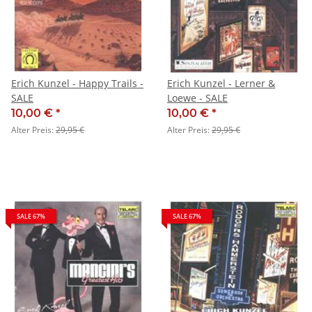
Erich Kunzel - Happy Trails -
Erich Kunzel - Lerner &
SALE
Loewe - SALE
10,00 €
*
10,00 €
*
Alter Preis:
29,95 €
Alter Preis:
29,95 €
SALE 67%
SALE 67%