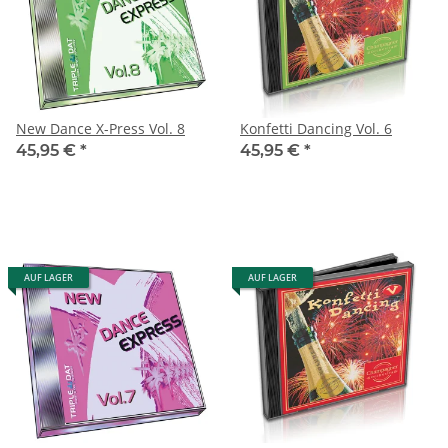
New Dance X-Press Vol. 8
Konfetti Dancing Vol. 6
45,95 €
*
45,95 €
*
AUF LAGER
AUF LAGER