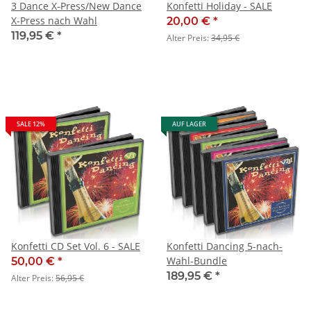
3 Dance X-Press/New Dance
Konfetti Holiday - SALE
X-Press nach Wahl
20,00 €
*
119,95 €
*
Alter Preis:
34,95 €
SALE 12%
AUF LAGER
Konfetti CD Set Vol. 6 - SALE
Konfetti Dancing 5-nach-
Wahl-Bundle
50,00 €
*
189,95 €
*
Alter Preis:
56,95 €