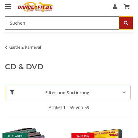
Garde & Karneval
CD & DVD
Filter und Sortierung
Artikel 1 - 59 von 59
AUF LAGER
SALE 53%