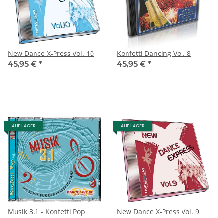
New Dance X-Press Vol. 10
Konfetti Dancing Vol. 8
45,95 €
*
45,95 €
*
AUF LAGER
AUF LAGER
Musik 3.1 - Konfetti Pop
New Dance X-Press Vol. 9