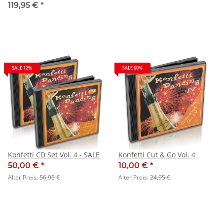
119,95 €
*
SALE 12%
SALE 60%
Konfetti CD Set Vol. 4 - SALE
Konfetti Cut & Go Vol. 4
50,00 €
*
10,00 €
*
Alter Preis:
56,95 €
Alter Preis:
24,95 €