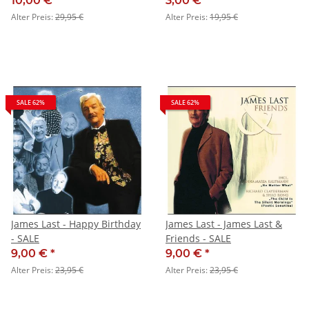
10,00 €
*
3,00 €
*
Alter Preis:
29,95 €
Alter Preis:
19,95 €
SALE 62%
SALE 62%
James Last - Happy Birthday
James Last - James Last &
- SALE
Friends - SALE
9,00 €
*
9,00 €
*
Alter Preis:
23,95 €
Alter Preis:
23,95 €