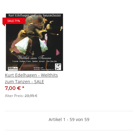
SALE 71%
Kurt Edelhagen - Welthits
zum Tanzen - SALE
7,00 €
*
Alter Preis:
23,95 €
Artikel 1 - 59 von 59