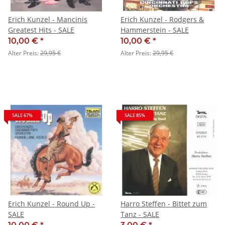
Erich Kunzel - Mancinis
Erich Kunzel - Rodgers &
Greatest Hits - SALE
Hammerstein - SALE
10,00 €
*
10,00 €
*
Alter Preis:
29,95 €
Alter Preis:
29,95 €
SALE 67%
SALE 85%
Erich Kunzel - Round Up -
Harro Steffen - Bittet zum
SALE
Tanz - SALE