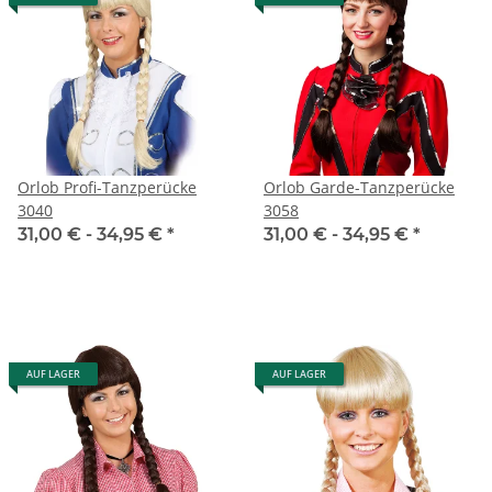
Orlob Profi-Tanzperücke
Orlob Garde-Tanzperücke
3040
3058
31,00 € -
34,95 €
*
31,00 € -
34,95 €
*
AUF LAGER
AUF LAGER