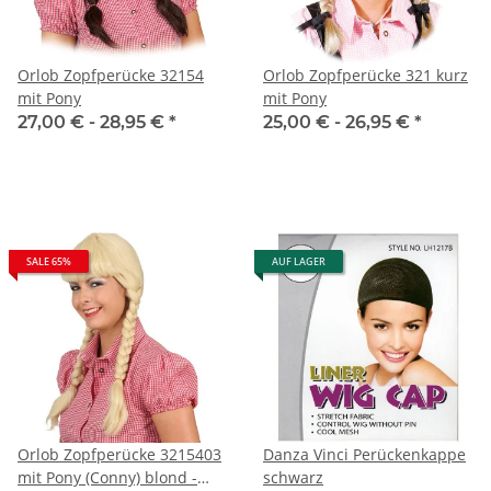
Orlob Zopfperücke 32154
Orlob Zopfperücke 321 kurz
mit Pony
mit Pony
27,00 € -
28,95 €
*
25,00 € -
26,95 €
*
SALE 65%
AUF LAGER
Orlob Zopfperücke 3215403
Danza Vinci Perückenkappe
mit Pony (Conny) blond -
schwarz