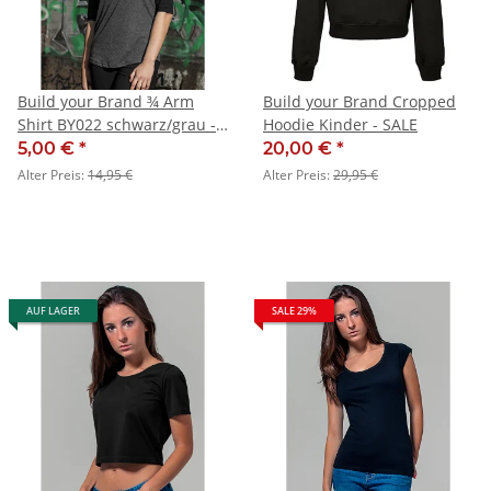
Build your Brand ¾ Arm
Build your Brand Cropped
Shirt BY022 schwarz/grau -
Hoodie Kinder - SALE
SALE
5,00 €
*
20,00 €
*
Alter Preis:
14,95 €
Alter Preis:
29,95 €
AUF LAGER
SALE 29%