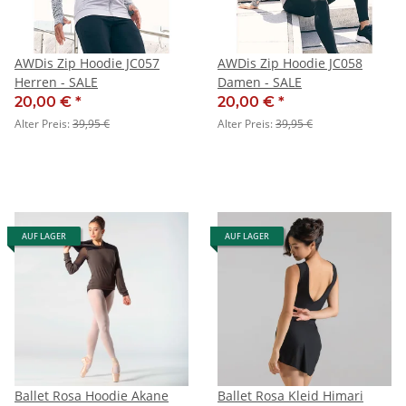
AWDis Zip Hoodie JC057
AWDis Zip Hoodie JC058
Herren - SALE
Damen - SALE
20,00 €
*
20,00 €
*
Alter Preis:
39,95 €
Alter Preis:
39,95 €
AUF LAGER
AUF LAGER
Ballet Rosa Hoodie Akane
Ballet Rosa Kleid Himari