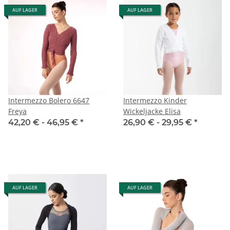
AUF LAGER
AUF LAGER
Intermezzo Bolero 6647
Intermezzo Kinder
Freya
Wickeljacke Elisa
42,20 € -
46,95 €
*
26,90 € -
29,95 €
*
AUF LAGER
AUF LAGER