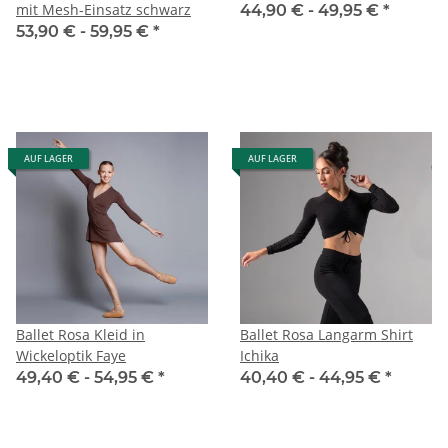
mit Mesh-Einsatz schwarz
44,90 € -
49,95 €
*
53,90 € -
59,95 €
*
AUF LAGER
AUF LAGER
Ballet Rosa Kleid in
Ballet Rosa Langarm Shirt
Wickeloptik Faye
Ichika
49,40 € -
54,95 €
*
40,40 € -
44,95 €
*