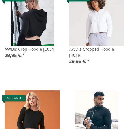
AWDis Crop Hoodie JC054
AWDis Cropped Hoodie
JH016
29,95 €
*
29,95 €
*
AUF LAGER