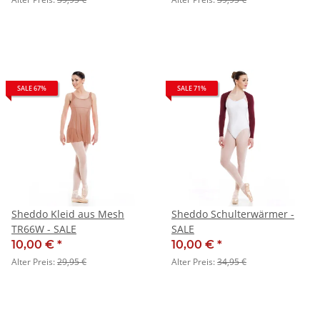
SALE 67%
SALE 71%
Sheddo Kleid aus Mesh
Sheddo Schulterwärmer -
TR66W - SALE
SALE
10,00 €
*
10,00 €
*
Alter Preis:
29,95 €
Alter Preis:
34,95 €