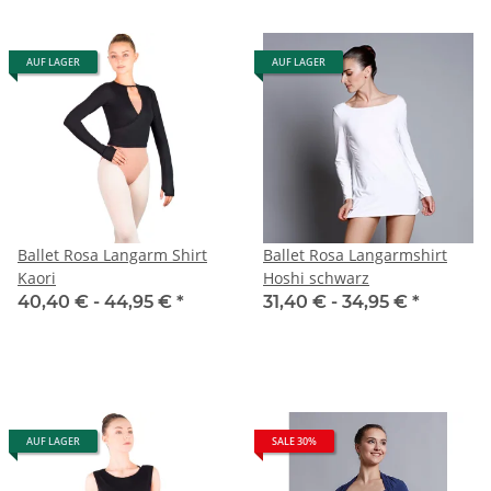
AUF LAGER
AUF LAGER
Ballet Rosa Langarm Shirt
Ballet Rosa Langarmshirt
Kaori
Hoshi schwarz
40,40 € -
44,95 €
*
31,40 € -
34,95 €
*
AUF LAGER
SALE 30%