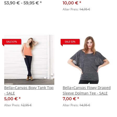
53,90 € -
59,95 €
*
10,00 €
*
Alter Preis:
14,95 €
SALE 61%
SALE 53%
Bella+Canvas Boxy Tank Top
Bella+Canvas Flowy Draped
- SALE
Sleeve Dolman Tee - SALE
5,00 €
*
7,00 €
*
Alter Preis:
12,95 €
Alter Preis:
14,95 €