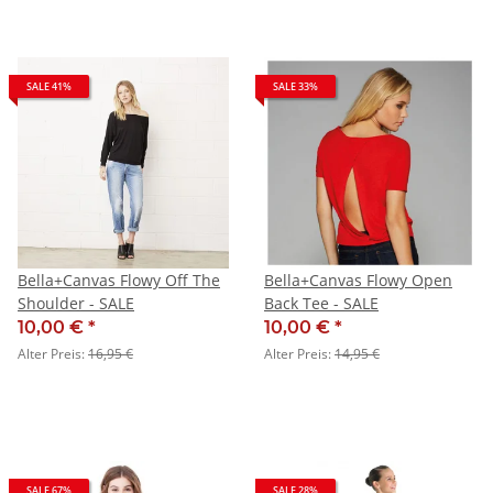
SALE 41%
SALE 33%
Bella+Canvas Flowy Off The
Bella+Canvas Flowy Open
Shoulder - SALE
Back Tee - SALE
10,00 €
*
10,00 €
*
Alter Preis:
16,95 €
Alter Preis:
14,95 €
SALE 67%
SALE 28%