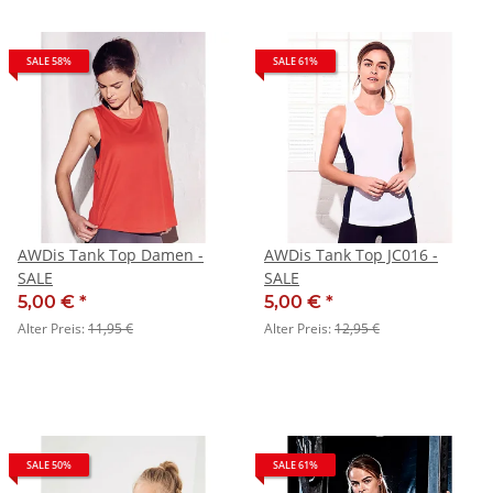
SALE 58%
SALE 61%
AWDis Tank Top Damen -
AWDis Tank Top JC016 -
SALE
SALE
5,00 €
*
5,00 €
*
Alter Preis:
11,95 €
Alter Preis:
12,95 €
SALE 50%
SALE 61%