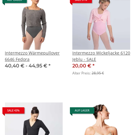
Intermezzo Wärmepullover
Intermezzo Wickeljacke 6120
6646 Fedora
Jeblu - SALE
40,40 € -
44,95 €
*
20,00 €
*
Alter Preis:
28,95 €
SALE 43%
AUF LAGER