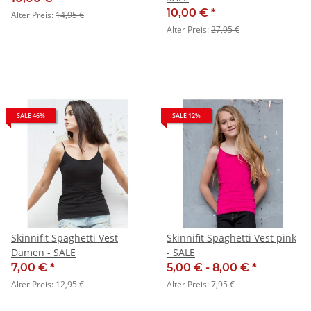
10,00 €
*
Alter Preis:
14,95 €
Alter Preis:
27,95 €
SALE 46%
SALE 12%
Skinnifit Spaghetti Vest
Skinnifit Spaghetti Vest pink
Damen - SALE
- SALE
7,00 €
*
5,00 € -
8,00 €
*
Alter Preis:
12,95 €
Alter Preis:
7,95 €