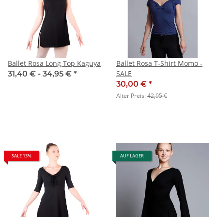
Ballet Rosa Long Top Kaguya
Ballet Rosa T-Shirt Momo -
SALE
31,40 € -
34,95 €
*
30,00 €
*
Alter Preis:
42,95 €
SALE 13%
AUF LAGER