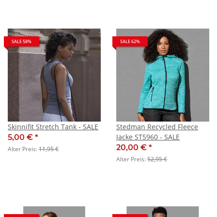
SALE 58%
SALE 62%
Skinnifit Stretch Tank - SALE
Stedman Recycled Fleece
Jacke ST5960 - SALE
5,00 €
*
20,00 €
*
Alter Preis:
11,95 €
Alter Preis:
52,95 €