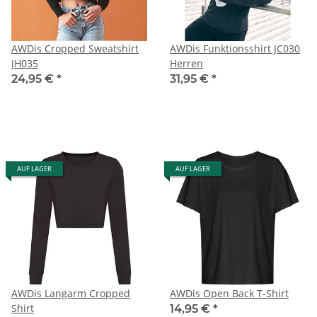
AWDis Cropped Sweatshirt
AWDis Funktionsshirt JC030
JH035
Herren
24,95 €
*
31,95 €
*
AUF LAGER
AUF LAGER
AWDis Langarm Cropped
AWDis Open Back T-Shirt
Shirt
14,95 €
*