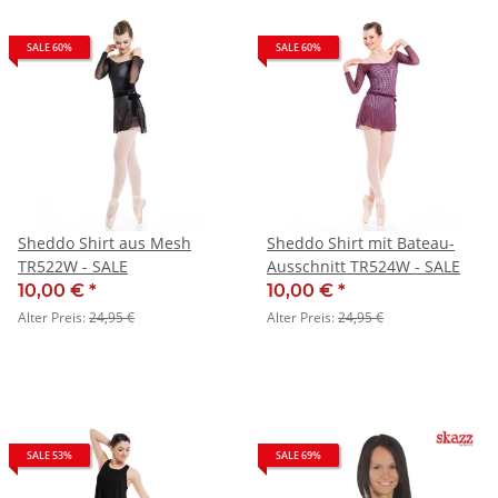
SALE 60%
SALE 60%
Sheddo Shirt aus Mesh
Sheddo Shirt mit Bateau-
TR522W - SALE
Ausschnitt TR524W - SALE
10,00 €
*
10,00 €
*
Alter Preis:
24,95 €
Alter Preis:
24,95 €
SALE 53%
SALE 69%