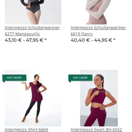
Intermezzo Schulterwärmer
Intermezzo Schulterwärmer
6277 Mangasurlis
6619 Darcy
43,10 € -
47,95 €
*
40,40 € -
44,95 €
*
AUF LAGER
AUF LAGER
Intermezzo Shirt 6669
Intermezzo Sport BH 6552