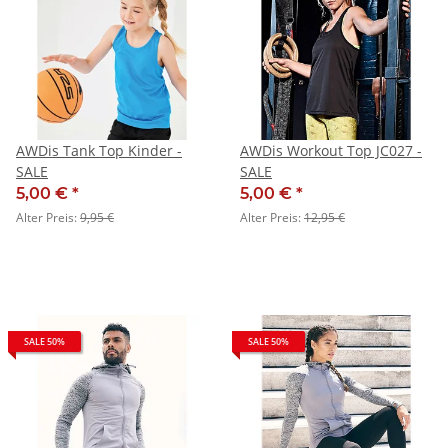
AWDis Tank Top Kinder -
AWDis Workout Top JC027 -
SALE
SALE
5,00 €
*
5,00 €
*
Alter Preis:
9,95 €
Alter Preis:
12,95 €
SALE 50%
SALE 50%