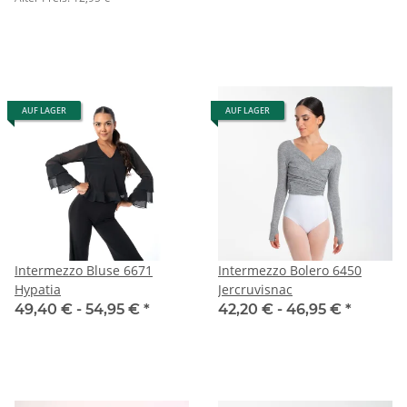
AUF LAGER
AUF LAGER
Intermezzo Bluse 6671
Intermezzo Bolero 6450
Hypatia
Jercruvisnac
49,40 € -
54,95 €
*
42,20 € -
46,95 €
*