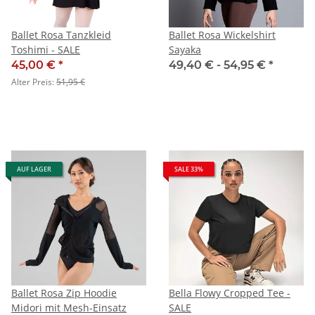
Ballet Rosa Tanzkleid
Ballet Rosa Wickelshirt
Toshimi - SALE
Sayaka
45,00 €
*
49,40 € -
54,95 €
*
Alter Preis:
51,95 €
AUF LAGER
SALE 33%
Ballet Rosa Zip Hoodie
Bella Flowy Cropped Tee -
Midori mit Mesh-Einsatz
SALE