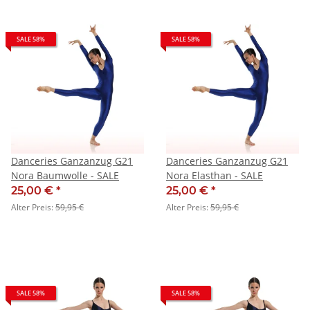
SALE 58%
SALE 58%
Danceries Ganzanzug G21
Danceries Ganzanzug G21
Nora Baumwolle - SALE
Nora Elasthan - SALE
25,00 €
*
25,00 €
*
Alter Preis:
59,95 €
Alter Preis:
59,95 €
SALE 58%
SALE 58%