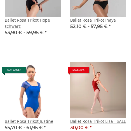
Ballet Rosa Trikot Hope
Ballet Rosa Trikot Inaya
schwarz
52,10 € -
57,95 €
*
53,90 € -
59,95 €
*
AUF LAGER
SALE 33%
Ballet Rosa Trikot Justine
Ballet Rosa Trikot Lisa - SALE
55,70 € -
61,95 €
*
30,00 €
*