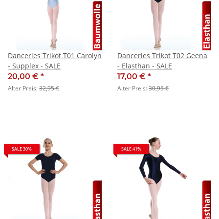
Danceries Trikot T01 Carolyn
Danceries Trikot T02 Geena
- Supplex - SALE
- Elasthan - SALE
20,00 €
*
17,00 €
*
Alter Preis:
32,95 €
Alter Preis:
30,95 €
SALE 30%
SALE 41%