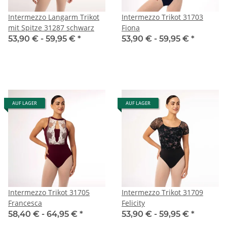
Intermezzo Langarm Trikot
Intermezzo Trikot 31703
mit Spitze 31287 schwarz
Fiona
53,90 € -
59,95 €
*
53,90 € -
59,95 €
*
AUF LAGER
AUF LAGER
Intermezzo Trikot 31705
Intermezzo Trikot 31709
Francesca
Felicity
58,40 € -
64,95 €
*
53,90 € -
59,95 €
*