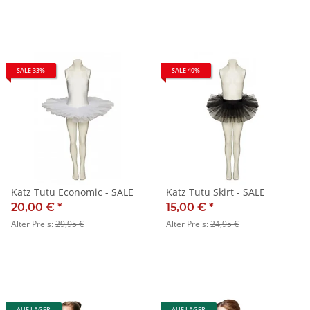
SALE 33%
SALE 40%
Katz Tutu Economic - SALE
Katz Tutu Skirt - SALE
20,00 €
*
15,00 €
*
Alter Preis:
29,95 €
Alter Preis:
24,95 €
AUF LAGER
AUF LAGER