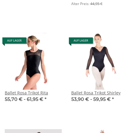
Alter Preis:
44,95 €
AUF LAGER
AUF LAGER
Ballet Rosa Trikot Rita
Ballet Rosa Trikot Shirley
55,70 € -
61,95 €
*
53,90 € -
59,95 €
*