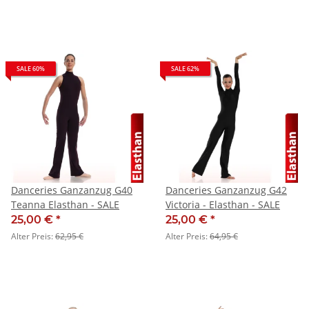
SALE 60%
SALE 62%
Danceries Ganzanzug G40
Danceries Ganzanzug G42
Teanna Elasthan - SALE
Victoria - Elasthan - SALE
25,00 €
*
25,00 €
*
Alter Preis:
62,95 €
Alter Preis:
64,95 €