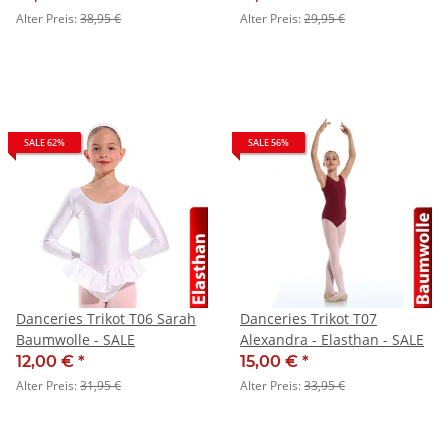
Alter Preis:
38,95 €
Alter Preis:
29,95 €
SALE 62%
SALE 56%
Danceries Trikot T06 Sarah
Danceries Trikot T07
Baumwolle - SALE
Alexandra - Elasthan - SALE
12,00 €
*
15,00 €
*
Alter Preis:
31,95 €
Alter Preis:
33,95 €