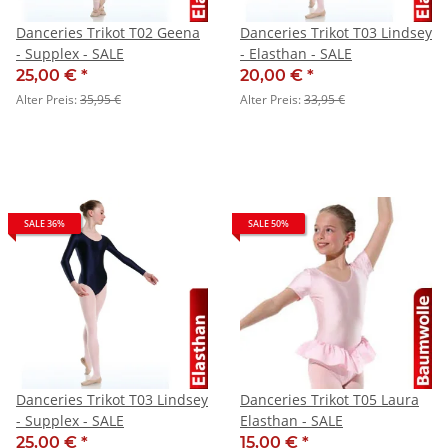
Danceries Trikot T02 Geena
Danceries Trikot T03 Lindsey
- Supplex - SALE
- Elasthan - SALE
25,00 €
*
20,00 €
*
Alter Preis:
35,95 €
Alter Preis:
33,95 €
SALE 36%
SALE 50%
Danceries Trikot T03 Lindsey
Danceries Trikot T05 Laura
- Supplex - SALE
Elasthan - SALE
25,00 €
*
15,00 €
*