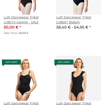
Lulli Dancewear Trikot
Lulli Dancewear Trikot
LUB516 Salome - SALE
LUB681 Blakely
50,00 €
*
58,40 € -
64,95 €
*
Alter Preis:
69,95 €
AUF LAGER
AUF LAGER
Lulli Dancewear Trikot
Lulli Dancewear Trikot