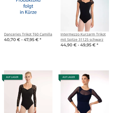
Danceries Trikot T60 Camilla
Intermezzo Kurzarm Trikot
mit Spitze 31125 schwarz
40,70 € -
47,95 €
*
44,90 € -
49,95 €
*
AUF LAGER
AUF LAGER