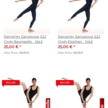
Danceries Ganzanzug G22
Danceries Ganzanzug G22
Cindy Baumwolle - SALE
Cindy Elasthan - SALE
25,00 €
*
25,00 €
*
Alter Preis:
59,95 €
Alter Preis:
59,95 €
SALE 28%
SALE 28%