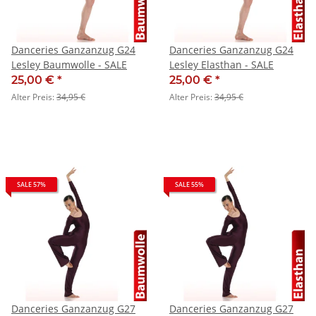
Danceries Ganzanzug G24
Danceries Ganzanzug G24
Lesley Baumwolle - SALE
Lesley Elasthan - SALE
25,00 €
*
25,00 €
*
Alter Preis:
34,95 €
Alter Preis:
34,95 €
SALE 57%
SALE 55%
Danceries Ganzanzug G27
Danceries Ganzanzug G27