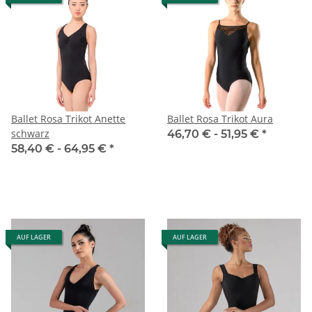
Ballet Rosa Trikot Anette
Ballet Rosa Trikot Aura
schwarz
46,70 € -
51,95 €
*
58,40 € -
64,95 €
*
AUF LAGER
AUF LAGER