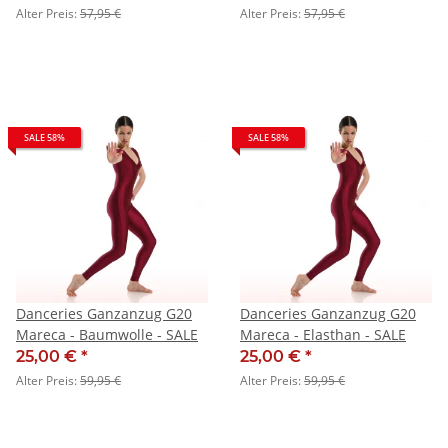
Alter Preis:
57,95 €
Alter Preis:
57,95 €
SALE 58%
SALE 58%
Danceries Ganzanzug G20
Danceries Ganzanzug G20
Mareca - Baumwolle - SALE
Mareca - Elasthan - SALE
25,00 €
*
25,00 €
*
Alter Preis:
59,95 €
Alter Preis:
59,95 €