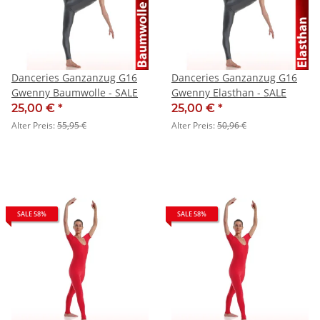
Danceries Ganzanzug G16
Danceries Ganzanzug G16
Gwenny Baumwolle - SALE
Gwenny Elasthan - SALE
25,00 €
*
25,00 €
*
Alter Preis:
55,95 €
Alter Preis:
50,96 €
SALE 58%
SALE 58%