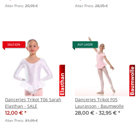
Alter Preis:
29,95 €
Alter Preis:
28,95 €
SALE 62%
AUF LAGER
Danceries Trikot T06 Sarah
Danceries Trikot F05
Elasthan - SALE
Laurasson - Baumwolle
12,00 €
*
28,00 € -
32,95 €
*
Alter Preis:
31,95 €