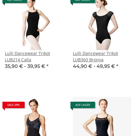
Lulli Dancewear Trikot
Lulli Dancewear Trikot
LUB214 Calla
LUB360 Bronya
35,90 € -
39,95 €
*
44,90 € -
49,95 €
*
SALE 29%
AUF LAGER