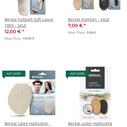
Bergal Fußbett Soft Luxus
Bergal Komfort - SALE
7069 - SALE
7,00 €
*
12,00 €
*
Alter Preis:
7,00 €
Alter Preis:
19,95 €
AUF LAGER
AUF LAGER
Bergal Latex Halbsohle -
Bergal Leder Halbsohle