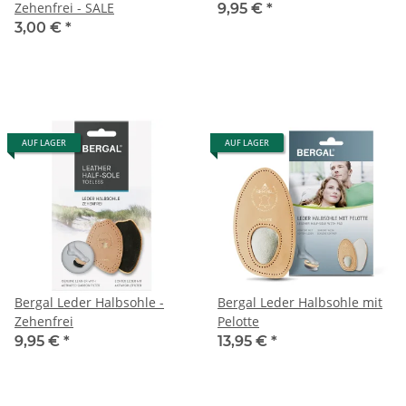
Zehenfrei - SALE
9,95 €
*
3,00 €
*
AUF LAGER
AUF LAGER
Bergal Leder Halbsohle -
Bergal Leder Halbsohle mit
Zehenfrei
Pelotte
9,95 €
*
13,95 €
*