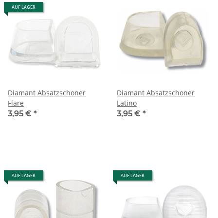
AUF LAGER
Diamant Absatzschoner
Diamant Absatzschoner
Flare
Latino
3,95 €
*
3,95 €
*
AUF LAGER
AUF LAGER