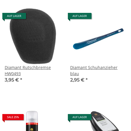
AUF LAGER
AUF LAGER
Diamant Rutschbremse
Diamant Schuhanzieher
HW0493
blau
3,95 €
*
2,95 €
*
SALE 25%
AUF LAGER