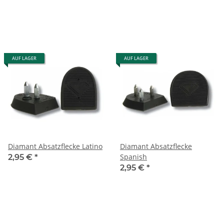
AUF LAGER
AUF LAGER
Diamant Absatzflecke Latino
Diamant Absatzflecke
Spanish
2,95 €
*
2,95 €
*