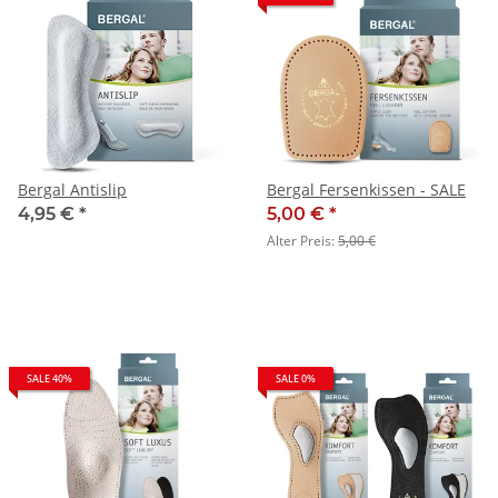
Bergal Antislip
Bergal Fersenkissen - SALE
4,95 €
*
5,00 €
*
Alter Preis:
5,00 €
SALE 40%
SALE 0%