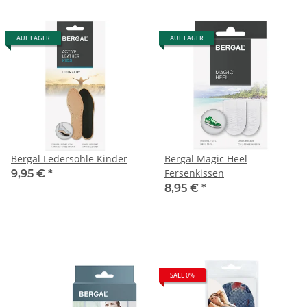
AUF LAGER
AUF LAGER
Bergal Ledersohle Kinder
Bergal Magic Heel
Fersenkissen
9,95 €
*
8,95 €
*
SALE 0%