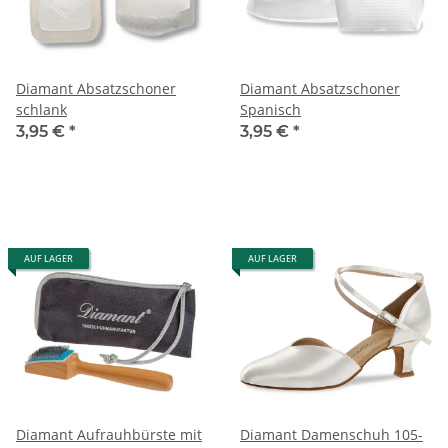
Diamant Absatzschoner
Diamant Absatzschoner
schlank
Spanisch
3,95 €
*
3,95 €
*
AUF LAGER
AUF LAGER
Diamant Aufrauhbürste mit
Diamant Damenschuh 105-