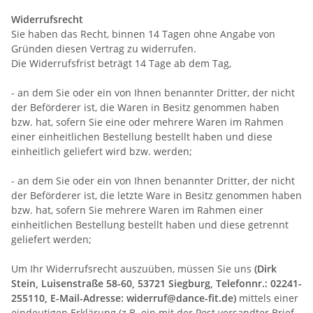
Widerrufsrecht
Sie haben das Recht, binnen 14 Tagen ohne Angabe von
Gründen diesen Vertrag zu widerrufen.
Die Widerrufsfrist beträgt 14 Tage ab dem Tag,
- an dem Sie oder ein von Ihnen benannter Dritter, der nicht
der Beförderer ist, die Waren in Besitz genommen haben
bzw. hat, sofern Sie eine oder mehrere Waren im Rahmen
einer einheitlichen Bestellung bestellt haben und diese
einheitlich geliefert wird bzw. werden
;
- an dem Sie oder ein von Ihnen benannter Dritter, der nicht
der Beförderer ist, die letzte Ware in Besitz genommen haben
bzw. hat, sofern Sie mehrere Waren im Rahmen einer
einheitlichen Bestellung bestellt haben und diese getrennt
geliefert werden
;
Um Ihr Widerrufsrecht auszuüben, müssen Sie uns
(Dirk
Stein, Luisenstraße 58-60, 53721 Siegburg, Telefonnr.: 02241-
255110, E-Mail-Adresse: widerruf@dance-fit.de)
mittels einer
eindeutigen Erklärung (z.B. ein mit der Post versandter Brief