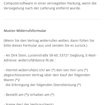
Computersoftware in einer versiegelten Packung, wenn die
Versiegelung nach der Lieferung entfernt wurde.
Muster-Widerrufsformular
(Wenn Sie den Vertrag widerrufen wollen, dann füllen Sie
bitte dieses Formular aus und senden Sie es zurück.)
- An
Dirk Stein, Luisenstraße 58-60, 53721 Siegburg
,
E-Mail-
Adresse:
widerruf@dance-fit.de
:
- Hiermit widerrufe(n) ich/ wir (*) den von mir/ uns (*)
abgeschlossenen Vertrag über den Kauf der folgenden
Waren (*)/
die Erbringung der folgenden Dienstleistung (*)
- Bestellt am (*)/ erhalten am (*)
- Name des/ der Verbraucher(s)