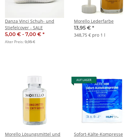
Danza Vinci Schuh- und
Morello Lederfarbe
Stiefelcover - SALE
13,95 €
*
5,00 € -
7,00 €
*
348,75 € pro 1 l
Alter Preis:
9,95 €
AUF LAGER
Morello Lösungsmittel und
Sofort-Kälte-Kompresse