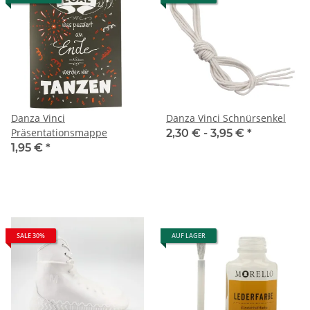
Danza Vinci
Danza Vinci Schnürsenkel
Präsentationsmappe
2,30 € -
3,95 €
*
1,95 €
*
SALE 30%
AUF LAGER