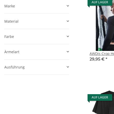
AUF LAGER
Marke
Material
Farbe
Ärmelart
AWDis Crop H
29,95 €
*
Ausführung
AUF LAGER