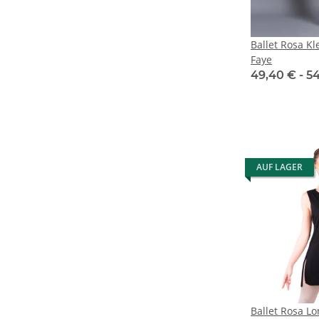
Ballet Rosa Kl
Faye
49,40 € -
5
AUF LAGER
Ballet Rosa L