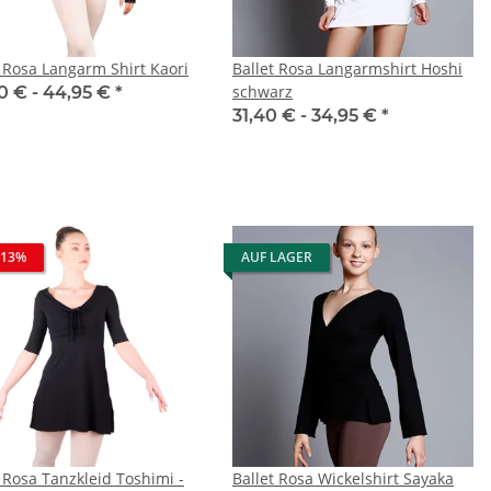
t Rosa Langarm Shirt Kaori
Ballet Rosa Langarmshirt Hoshi
schwarz
0 € -
44,95 €
*
31,40 € -
34,95 €
*
 13%
AUF LAGER
t Rosa Tanzkleid Toshimi -
Ballet Rosa Wickelshirt Sayaka