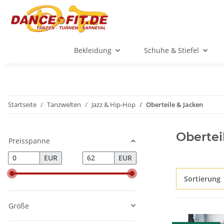
Bekleidung
Schuhe & Stiefel
Startseite
Tanzwelten
Jazz & Hip-Hop
Oberteile & Jacken
Obertei
Preisspanne
EUR
EUR
Sortierung
Größe