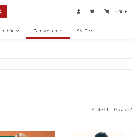
0,00 €
Zubehör
Tanzwelten
SALE
Artikel 1 - 37 von 37