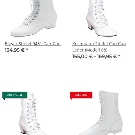
Bleyer Stiefel 9481 Can-Can
Kochmann Stiefel Can Can
Leder (Modell 08)
134,95 €
*
165,00 € -
169,95 €
*
AUF LAGER
SALE 60%