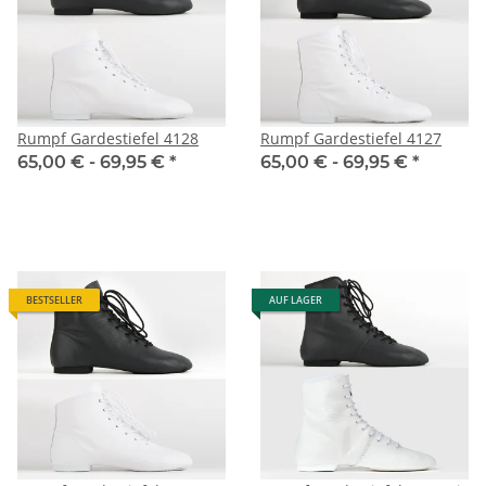
Rumpf Gardestiefel 4128
Rumpf Gardestiefel 4127
65,00 € -
69,95 €
*
65,00 € -
69,95 €
*
BESTSELLER
AUF LAGER