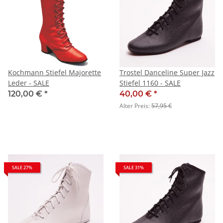
Kochmann Stiefel Majorette
Trostel Danceline Super Jazz
Leder - SALE
Stiefel 1160 - SALE
120,00 €
*
40,00 €
*
Alter Preis:
57,95 €
SALE 27%
SALE 31%