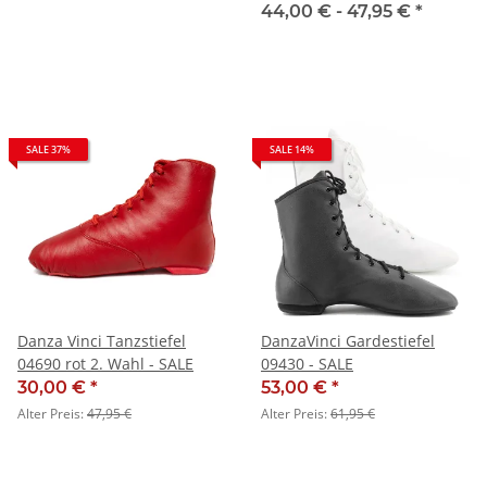
44,00 € -
47,95 €
*
SALE 37%
SALE 14%
Danza Vinci Tanzstiefel
DanzaVinci Gardestiefel
04690 rot 2. Wahl - SALE
09430 - SALE
30,00 €
*
53,00 €
*
Alter Preis:
47,95 €
Alter Preis:
61,95 €