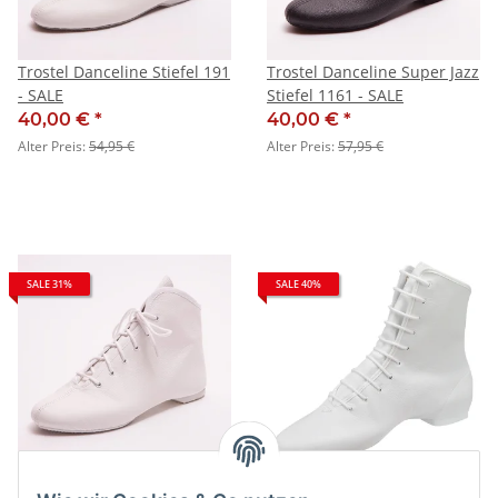
Trostel Danceline Stiefel 191
Trostel Danceline Super Jazz
- SALE
Stiefel 1161 - SALE
40,00 €
*
40,00 €
*
Alter Preis:
54,95 €
Alter Preis:
57,95 €
SALE 31%
SALE 40%
Trostel Danceline Shorty
Bleyer Garde- und