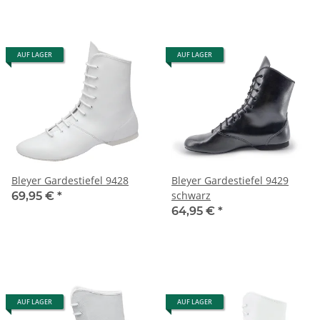
AUF LAGER
AUF LAGER
Bleyer Gardestiefel 9428
Bleyer Gardestiefel 9429
schwarz
69,95 €
*
64,95 €
*
AUF LAGER
AUF LAGER