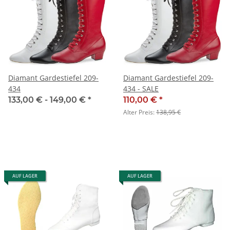
Diamant Gardestiefel 209-
Diamant Gardestiefel 209-
434
434 - SALE
133,00 € -
149,00 €
*
110,00 €
*
Alter Preis:
138,95 €
AUF LAGER
AUF LAGER