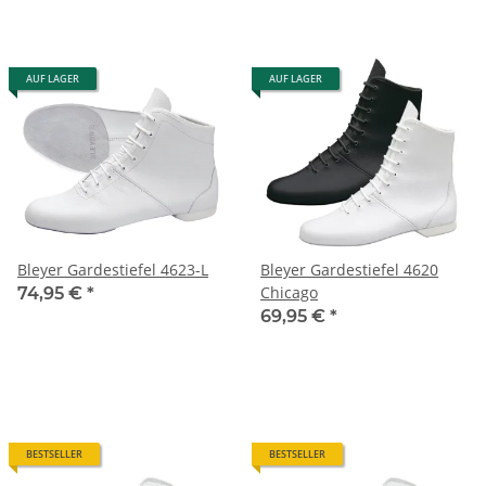
AUF LAGER
AUF LAGER
Bleyer Gardestiefel 4623-L
Bleyer Gardestiefel 4620
Chicago
74,95 €
*
69,95 €
*
BESTSELLER
BESTSELLER