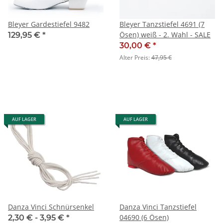
Bleyer Gardestiefel 9482
Bleyer Tanzstiefel 4691 (7
Ösen) weiß - 2. Wahl - SALE
129,95 €
*
30,00 €
*
Alter Preis:
47,95 €
AUF LAGER
AUF LAGER
Danza Vinci Schnürsenkel
Danza Vinci Tanzstiefel
04690 (6 Ösen)
2,30 € -
3,95 €
*