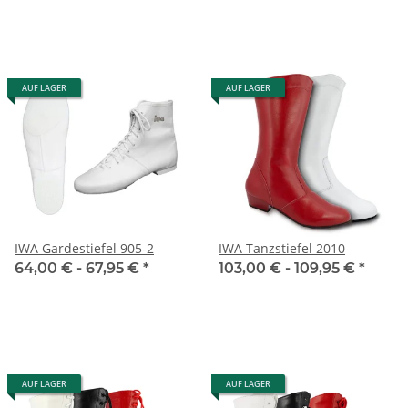
AUF LAGER
AUF LAGER
IWA Gardestiefel 905-2
IWA Tanzstiefel 2010
64,00 € -
67,95 €
*
103,00 € -
109,95 €
*
AUF LAGER
AUF LAGER