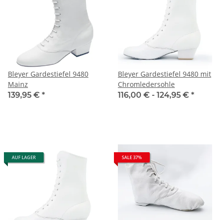
Bleyer Gardestiefel 9480
Bleyer Gardestiefel 9480 mit
Mainz
Chromledersohle
139,95 €
*
116,00 € -
124,95 €
*
AUF LAGER
SALE 37%