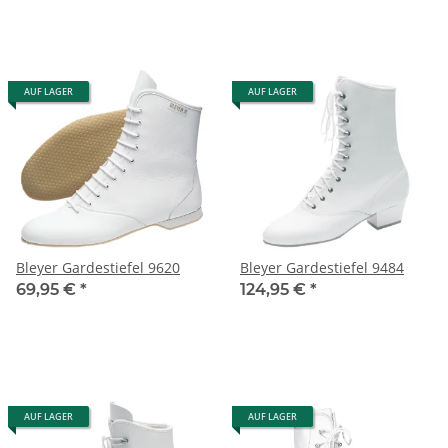
AUF LAGER
AUF LAGER
Bleyer Gardestiefel 9620
Bleyer Gardestiefel 9484
69,95 €
*
124,95 €
*
AUF LAGER
AUF LAGER