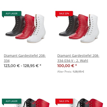
AUF LAGER
SALE 22%
Diamant Gardestiefel 208-
Diamant Gardestiefel 208-
334
334-034-V - 2. Wahl
123,00 € -
128,95 €
*
100,00 €
*
Alter Preis:
128,95 €
AUF LAGER
SALE 21%