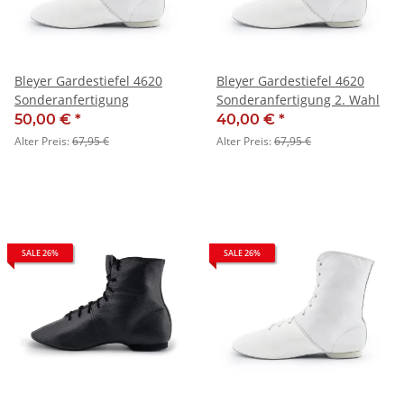
Bleyer Gardestiefel 4620
Bleyer Gardestiefel 4620
Sonderanfertigung
Sonderanfertigung 2. Wahl
50,00 €
*
40,00 €
*
Alter Preis:
67,95 €
Alter Preis:
67,95 €
SALE 26%
SALE 26%