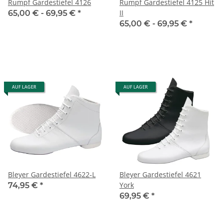
Rumpf Gardestiefel 4126
Rumpf Gardestiefel 4125 Hit
II
65,00 € -
69,95 €
*
65,00 € -
69,95 €
*
AUF LAGER
AUF LAGER
Bleyer Gardestiefel 4622-L
Bleyer Gardestiefel 4621
York
74,95 €
*
69,95 €
*