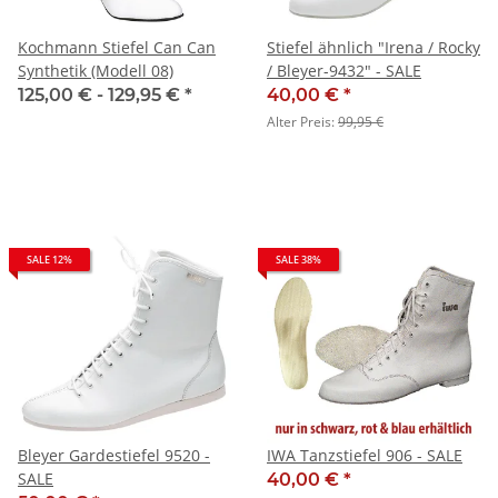
Kochmann Stiefel Can Can
Stiefel ähnlich "Irena / Rocky
Synthetik (Modell 08)
/ Bleyer-9432" - SALE
125,00 € -
129,95 €
*
40,00 €
*
Alter Preis:
99,95 €
SALE 12%
SALE 38%
Bleyer Gardestiefel 9520 -
IWA Tanzstiefel 906 - SALE
SALE
40,00 €
*