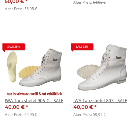
50,00 €
*
Alter Preis:
64,95 €
Alter Preis:
56,95 €
SALE 38%
SALE 33%
IWA Tanzstiefel 906-G - SALE
IWA Tanzstiefel 807 - SALE
40,00 €
*
40,00 €
*
Alter Preis:
64,95 €
Alter Preis:
59,95 €