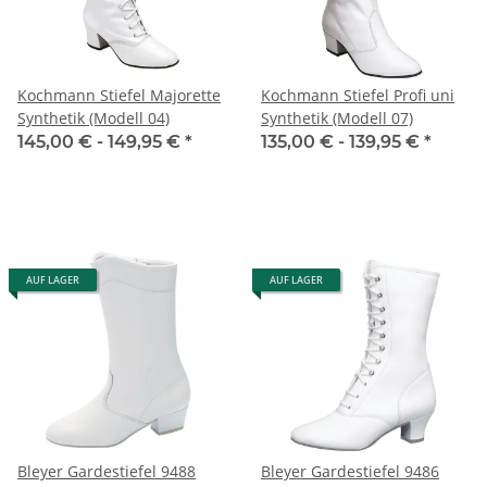
Kochmann Stiefel Majorette
Kochmann Stiefel Profi uni
Synthetik (Modell 04)
Synthetik (Modell 07)
145,00 € -
149,95 €
*
135,00 € -
139,95 €
*
AUF LAGER
AUF LAGER
Bleyer Gardestiefel 9488
Bleyer Gardestiefel 9486