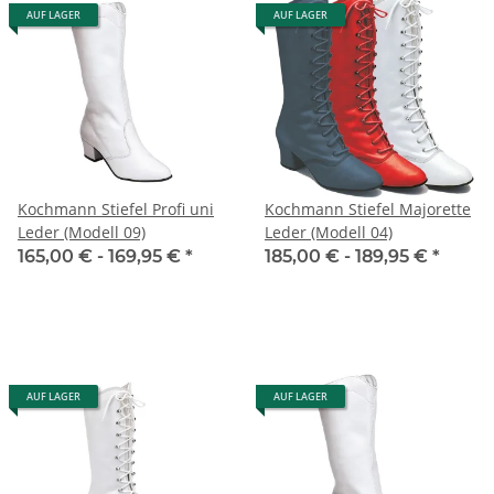
AUF LAGER
AUF LAGER
Kochmann Stiefel Profi uni
Kochmann Stiefel Majorette
Leder (Modell 09)
Leder (Modell 04)
165,00 € -
169,95 €
*
185,00 € -
189,95 €
*
AUF LAGER
AUF LAGER