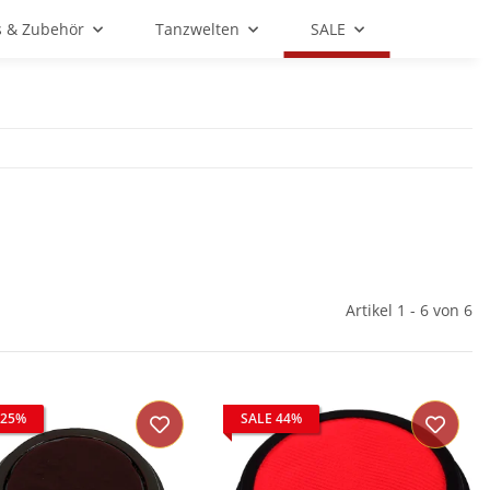
s & Zubehör
Tanzwelten
SALE
Artikel 1 - 6 von 6
 25%
SALE 44%