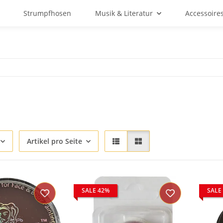
Strumpfhosen
Musik & Literatur
Accessoire
Artikel pro Seite
SALE 42%
SALE