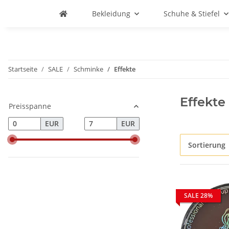
Bekleidung
Schuhe & Stiefel
Startseite
SALE
Schminke
Effekte
Effekte
Preisspanne
EUR
EUR
Sortierung
SALE 28%