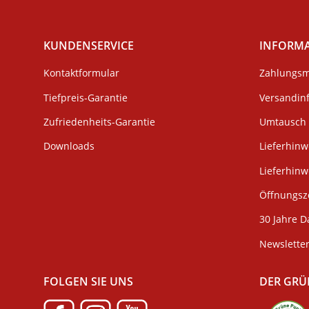
KUNDENSERVICE
INFORM
Kontaktformular
Zahlungsm
Tiefpreis-Garantie
Versandin
Zufriedenheits-Garantie
Umtausch 
Downloads
Lieferhinw
Lieferhin
Öffnungsze
30 Jahre D
Newslette
FOLGEN SIE UNS
DER GRÜ