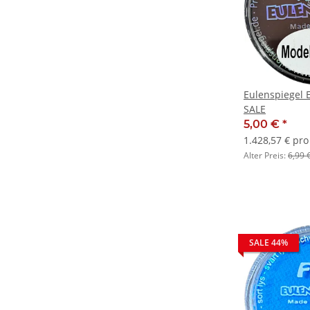
Eulenspiegel 
SALE
5,00 €
*
1.428,57 € pro 
Alter Preis:
6,99 
SALE 44%