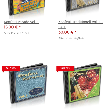
Konfetti Parade Vol. 1
Konfetti Traditionell Vol. 1 -
SALE
15,00 €
*
30,00 €
*
Alter Preis:
27,95 €
Alter Preis:
39,95 €
SALE 50%
SALE 60%