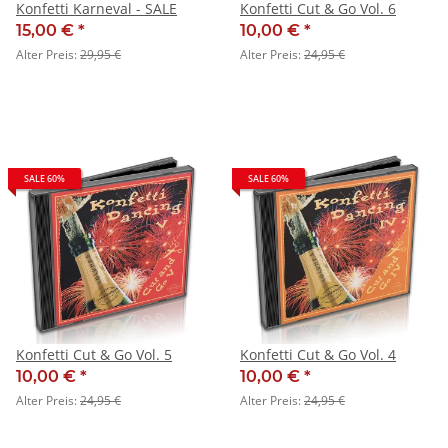
Konfetti Karneval - SALE
Konfetti Cut & Go Vol. 6
15,00 €
*
10,00 €
*
Alter Preis:
29,95 €
Alter Preis:
24,95 €
SALE 60%
SALE 60%
Konfetti Cut & Go Vol. 5
Konfetti Cut & Go Vol. 4
10,00 €
*
10,00 €
*
Alter Preis:
24,95 €
Alter Preis:
24,95 €