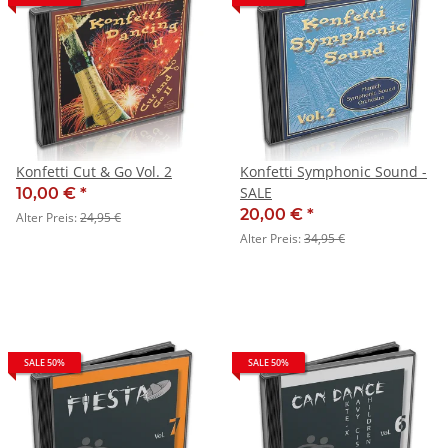
Konfetti Cut & Go Vol. 2
Konfetti Symphonic Sound -
SALE
10,00 €
*
20,00 €
*
Alter Preis:
24,95 €
Alter Preis:
34,95 €
SALE 50%
SALE 50%