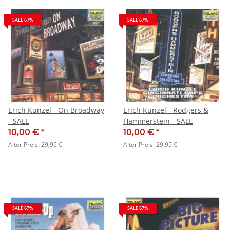
SALE 67%
SALE 67%
Erich Kunzel - On Broadway
Erich Kunzel - Rodgers &
- SALE
Hammerstein - SALE
10,00 €
*
10,00 €
*
Alter Preis:
29,95 €
Alter Preis:
29,95 €
SALE 67%
SALE 67%