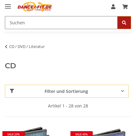
CD / DVD / Literatur
CD
Filter und Sortierung
Artikel 1 - 28 von 28
SALE 23%
SALE 43%