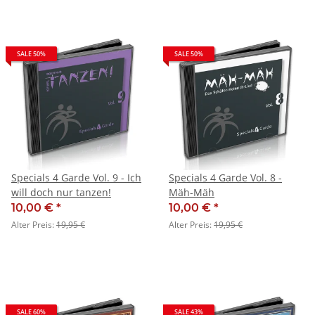
SALE 50%
SALE 50%
Specials 4 Garde Vol. 9 - Ich
Specials 4 Garde Vol. 8 -
will doch nur tanzen!
Mäh-Mäh
10,00 €
*
10,00 €
*
Alter Preis:
19,95 €
Alter Preis:
19,95 €
SALE 60%
SALE 43%