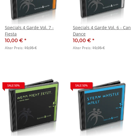
Specials 4 Garde Vol. 7 -
Specials 4 Garde Vol. 6 - Can
Fiesta
Dance
10,00 €
*
10,00 €
*
Alter Preis:
19,95 €
Alter Preis:
19,95 €
SALE 50%
SALE 50%