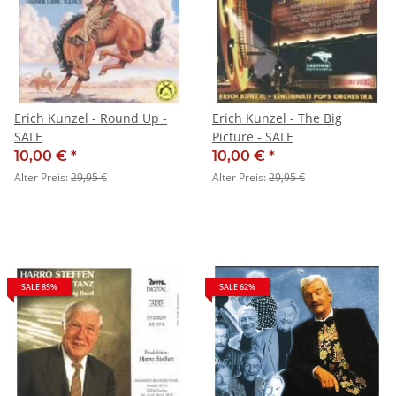
Erich Kunzel - Round Up -
Erich Kunzel - The Big
SALE
Picture - SALE
10,00 €
*
10,00 €
*
Alter Preis:
29,95 €
Alter Preis:
29,95 €
SALE 85%
SALE 62%