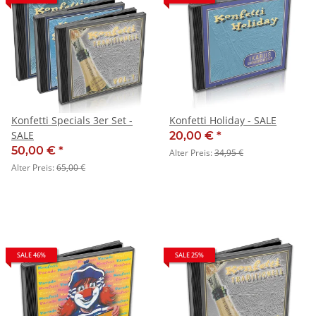
Konfetti Specials 3er Set -
Konfetti Holiday - SALE
SALE
20,00 €
*
50,00 €
*
Alter Preis:
34,95 €
Alter Preis:
65,00 €
SALE 46%
SALE 25%