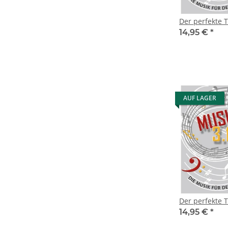
Der perfekte T
14,95 €
*
AUF LAGER
Der perfekte T
14,95 €
*