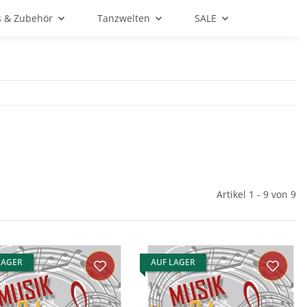
s & Zubehör
Tanzwelten
SALE
Artikel 1 - 9 von 9
LAGER
AUF LAGER