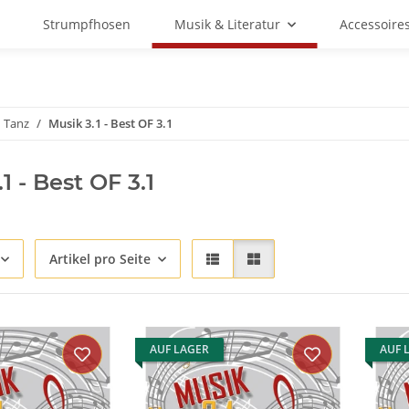
Strumpfhosen
Musik & Literatur
Accessoire
n Tanz
Musik 3.1 - Best OF 3.1
1 - Best OF 3.1
Artikel pro Seite
AUF LAGER
AUF 