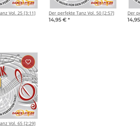
anz Vol. 25 [3:11]
Der perfekte Tanz Vol. 50 [2:57]
Der pe
14,95 €
*
14,9
anz Vol. 65 [2:29]