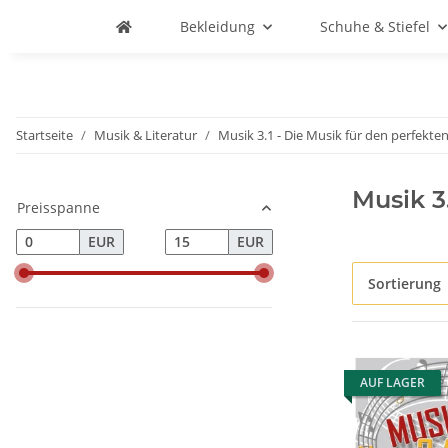
Bekleidung
Schuhe & Stiefel
Startseite
Musik & Literatur
Musik 3.1 - Die Musik für den perfekte
Musik 3.
Preisspanne
EUR
EUR
Sortierung
AUF LAGER