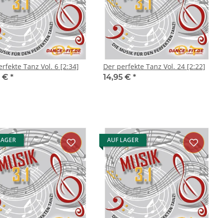
rfekte Tanz Vol. 6 [2:34]
Der perfekte Tanz Vol. 24 [2:22]
5 €
*
14,95 €
*
LAGER
AUF LAGER