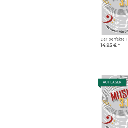
Der perfekte T
14,95 €
*
AUF LAGER