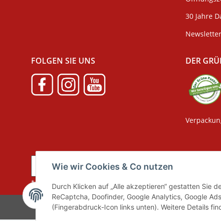
30 Jahre D
Newslette
FOLGEN SIE UNS
DER GRÜ
Verpackun
Vertrag widerrufen
Wie wir Cookies & Co nutzen
* Alle Preise inkl. gesetzlicher MwSt., zzgl.
Versand
Durch Klicken auf „Alle akzeptieren“ gestatten Sie 
ReCaptcha, Doofinder, Google Analytics, Google Ads
(Fingerabdruck-Icon links unten). Weitere Details fi