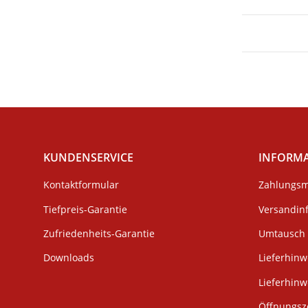
KUNDENSERVICE
INFORM
Kontaktformular
Zahlungsm
Tiefpreis-Garantie
Versandin
Zufriedenheits-Garantie
Umtausch 
Downloads
Lieferhinw
Lieferhin
Öffnungsze