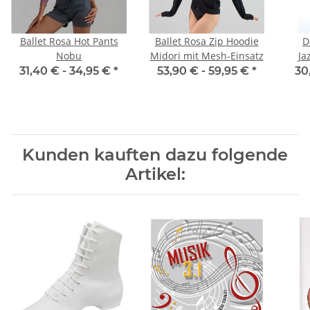
Ballet Rosa Hot Pants
Ballet Rosa Zip Hoodie
D
Nobu
Midori mit Mesh-Einsatz
Ja
31,40 € -
34,95 €
*
53,90 € -
59,95 €
*
30
Kunden kauften dazu folgende
Artikel: