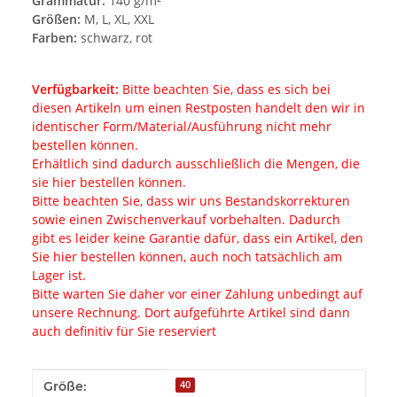
Grammatur:
140 g/m²
Größen:
M, L, XL, XXL
Farben:
schwarz, rot
Verfügbarkeit:
Bitte beachten Sie, dass es sich bei
diesen Artikeln um einen Restposten handelt den wir in
identischer Form/Material/Ausführung nicht mehr
bestellen können.
Erhältlich sind dadurch ausschließlich die Mengen, die
sie hier bestellen können.
Bitte beachten Sie, dass wir uns Bestandskorrekturen
sowie einen Zwischenverkauf vorbehalten. Dadurch
gibt es leider keine Garantie dafür, dass ein Artikel, den
Sie hier bestellen können, auch noch tatsächlich am
Lager ist.
Bitte warten Sie daher vor einer Zahlung unbedingt auf
unsere Rechnung. Dort aufgeführte Artikel sind dann
auch definitiv für Sie reserviert
Produkteigenschaft
Wert
Größe:
40