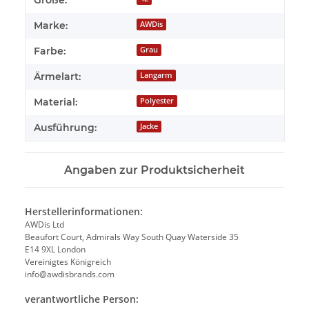
Marke:
AWDis
Farbe:
Grau
Ärmelart:
Langarm
Material:
Polyester
Ausführung:
Jacke
Angaben zur Produktsicherheit
Herstellerinformationen:
AWDis Ltd
Beaufort Court, Admirals Way South Quay Waterside 35
E14 9XL London
Vereinigtes Königreich
info@awdisbrands.com
verantwortliche Person: