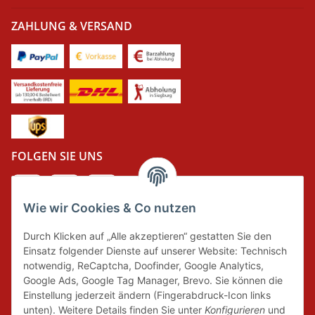
ZAHLUNG & VERSAND
FOLGEN SIE UNS
Wie wir Cookies & Co nutzen
DER GRÜNE PUNKT
Durch Klicken auf „Alle akzeptieren“ gestatten Sie den
Wir tragen Verantwortung und erfüllen unsere
Einsatz folgender Dienste auf unserer Website: Technisch
Pflichten zur Systembeteiligung nach dem
notwendig, ReCaptcha, Doofinder, Google Analytics,
Verpackungsgesetz.
Google Ads, Google Tag Manager, Brevo. Sie können die
Einstellung jederzeit ändern (Fingerabdruck-Icon links
unten). Weitere Details finden Sie unter
Konfigurieren
und