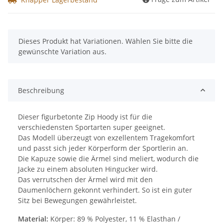
x
Dieses Produkt hat Variationen. Wählen Sie bitte die
gewünschte Variation aus.
Beschreibung
Dieser figurbetonte Zip Hoody ist für die
verschiedensten Sportarten super geeignet.
Das Modell überzeugt von exzellentem Tragekomfort
und passt sich jeder Körperform der Sportlerin an.
Die Kapuze sowie die Ärmel sind meliert, wodurch die
Jacke zu einem absoluten Hingucker wird.
Das verrutschen der Ärmel wird mit den
Daumenlöchern gekonnt verhindert. So ist ein guter
Sitz bei Bewegungen gewährleistet.
Material:
Körper: 89 % Polyester, 11 % Elasthan /