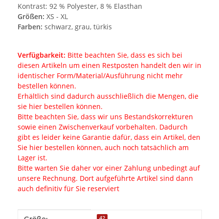
Kontrast: 92 % Polyester, 8 % Elasthan
Größen:
XS - XL
Farben:
schwarz, grau, türkis
Verfügbarkeit:
Bitte beachten Sie, dass es sich bei
diesen Artikeln um einen Restposten handelt den wir in
identischer Form/Material/Ausführung nicht mehr
bestellen können.
Erhältlich sind dadurch ausschließlich die Mengen, die
sie hier bestellen können.
Bitte beachten Sie, dass wir uns Bestandskorrekturen
sowie einen Zwischenverkauf vorbehalten. Dadurch
gibt es leider keine Garantie dafür, dass ein Artikel, den
Sie hier bestellen können, auch noch tatsächlich am
Lager ist.
Bitte warten Sie daher vor einer Zahlung unbedingt auf
unsere Rechnung. Dort aufgeführte Artikel sind dann
auch definitiv für Sie reserviert
Produkteigenschaft
Wert
Größe:
42