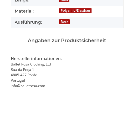
Material:
Polyamid/Elasthan
Ausführung:
Rock
Angaben zur Produktsicherheit
Herstellerinformationen:
Ballet Rosa Clothing, Ltd
Rua da Peça 1
4805-427 Ronfe
Portugal
info@balletrosa.com