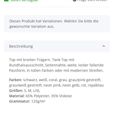
x
Dieses Produkt hat Variationen. Wählen Sie bitte die
gewünschte Variation aus.
Beschreibung
Top mit breiten Trägern. Tank Top mit
Rundhalsausschnitt, Seitennähte, weite, locker fallende
Passform, In tollen Farben oder mit modernen Streifen.
Farben:
schwarz, weiß, coral, grau, grau/pink gestreift,
grau/weiß gestreift, neon pink, neon gelb, rot, royalblau
Größen:
S, M, L/XL
Material:
65% Polyester, 35% Viskose
Grammatur:
125g/m²