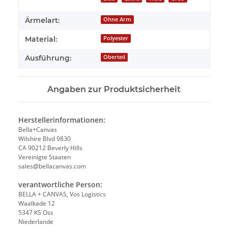
Ärmelart:
Ohne Arm
Material:
Polyester
Ausführung:
Oberteil
Angaben zur Produktsicherheit
Herstellerinformationen:
Bella+Canvas
Wilshire Blvd 9830
CA 90212 Beverly Hills
Vereinigte Staaten
sales@bellacanvas.com
verantwortliche Person:
BELLA + CANVAS, Vos Logistics
Waalkade 12
5347 KS Oss
Niederlande