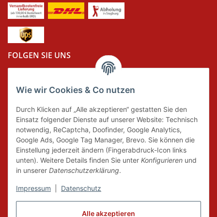
FOLGEN SIE UNS
Wie wir Cookies & Co nutzen
DER GRÜNE PUNKT
Durch Klicken auf „Alle akzeptieren“ gestatten Sie den
Wir tragen Verantwortung und erfüllen unsere
Einsatz folgender Dienste auf unserer Website: Technisch
Pflichten zur Systembeteiligung nach dem
notwendig, ReCaptcha, Doofinder, Google Analytics,
Verpackungsgesetz.
Google Ads, Google Tag Manager, Brevo. Sie können die
Einstellung jederzeit ändern (Fingerabdruck-Icon links
unten). Weitere Details finden Sie unter
Konfigurieren
und
FAIRCOMMERCE
in unserer
Datenschutzerklärung
.
Impressum
|
Datenschutz
Wir sind seit 04.12.2015 Mitglied der Initiative
Alle akzeptieren
"FairCommerce".