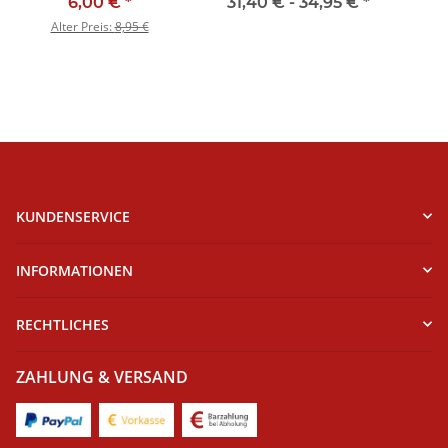
schwarz
6,00 €
*
31,40 € -
34,95 €
*
Alter Preis:
8,95 €
KUNDENSERVICE
INFORMATIONEN
RECHTLICHES
ZAHLUNG & VERSAND