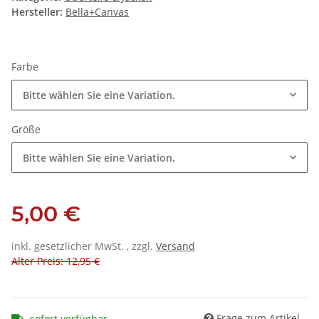
Hersteller:
Bella+Canvas
Farbe
Bitte wählen Sie eine Variation.
Größe
Bitte wählen Sie eine Variation.
5,00 €
inkl. gesetzlicher MwSt. , zzgl.
Versand
Alter Preis: 12,95 €
Frage zum Artikel
sofort verfügbar