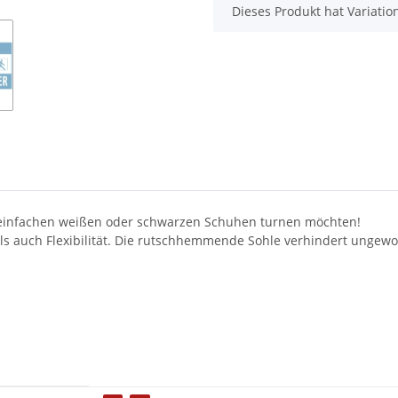
x
Dieses Produkt hat Variatio
in einfachen weißen oder schwarzen Schuhen turnen möchten!
s auch Flexibilität. Die rutschhemmende Sohle verhindert ungewo