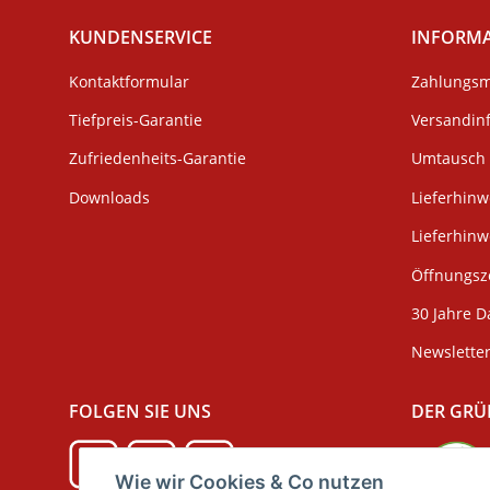
KUNDENSERVICE
INFORM
Kontaktformular
Zahlungsm
Tiefpreis-Garantie
Versandin
Zufriedenheits-Garantie
Umtausch 
Downloads
Lieferhinw
Lieferhin
Öffnungsze
30 Jahre D
Newslette
FOLGEN SIE UNS
DER GRÜ
Wie wir Cookies & Co nutzen