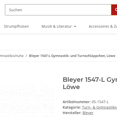
Strumpfhosen
Musik & Literatur
Accessoires & 
ymnastikschuhe
Bleyer 1547-L Gymnastik- und Turnschläppchen, Löwe
Bleyer 1547-L G
Löwe
Artikelnummer:
05-1547-L
Kategorie:
Turn- & Gymnastik
Hersteller:
Bleyer