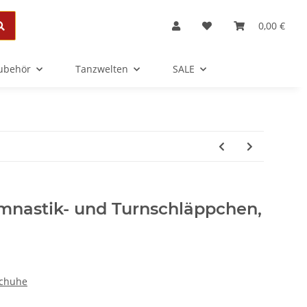
0,00 €
Zubehör
Tanzwelten
SALE
ymnastik- und Turnschläppchen,
schuhe