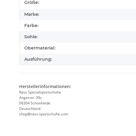
Produkteigenschaft
Wert
Größe:
Marke:
Farbe:
Sohle:
Obermaterial:
Ausführung:
Herstellerinformationen:
Rass Spezialsportschuhe
Angerstr. 39c
08304 Schönheide
Deutschland
shop@rass-sportschuhe.com