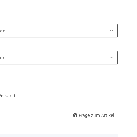
ion.
ion.
Versand
Frage zum Artikel