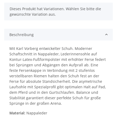
x
Dieses Produkt hat Variationen. Wählen Sie bitte die
gewünschte Variation aus.
Beschreibung
Mit Karl Vorberg entwickelter Schuh. Moderner
Schaftschnitt in Nappaleder, Lederinnensohle auf
Kontur-Latex-Fußformpolster mit erhöhter Ferse federt
bei Sprüngen und Abgängen den Aufprall ab. Eine
feste Fersenkappe in Verbindung mit 2 stufenlos
verstellbaren Riemen halten den Schuh fest an der
Ferse für absolute Standsicherheit. Die asymetrische
Laufsohle mit Spezialprofil gibt optimalen Halt auf Pad,
dem Pferd und in den Gurtschlaufen. Balance und
Stabilität garantiert dieser perfekte Schuh für große
Sprünge in der großen Arena.
Material:
Nappaleder