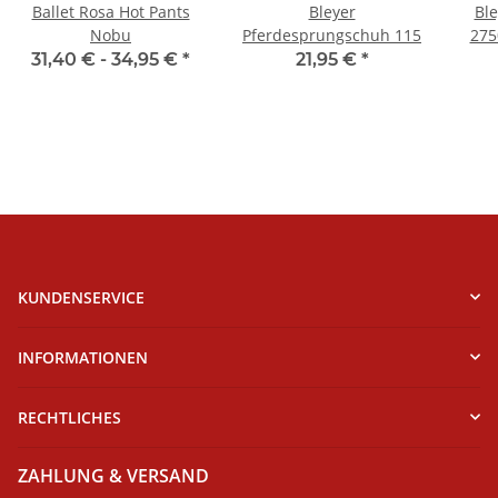
Ballet Rosa Hot Pants
Bleyer
Ble
Nobu
Pferdesprungschuh 115
275
31,40 € -
34,95 €
*
21,95 €
*
KUNDENSERVICE
INFORMATIONEN
RECHTLICHES
ZAHLUNG & VERSAND