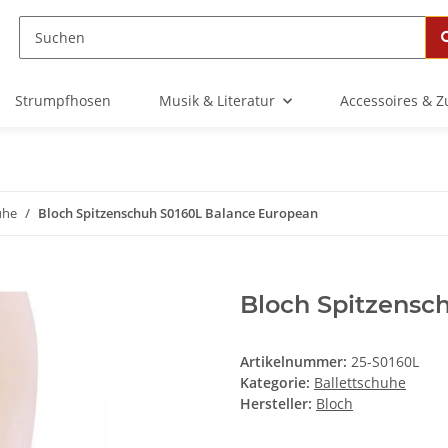
Strumpfhosen
Musik & Literatur
Accessoires & 
uhe
Bloch Spitzenschuh S0160L Balance European
Bloch Spitzensc
Artikelnummer:
25-S0160L
Kategorie:
Ballettschuhe
Hersteller:
Bloch