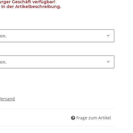
urger Geschäft verfügbar!
in der Artikelbeschreibung.
ion.
ion.
Versand
Frage zum Artikel