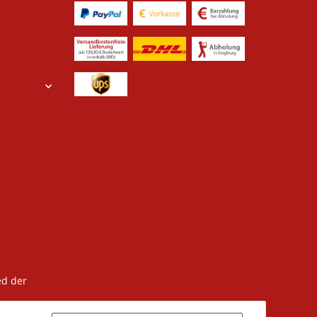
ed der