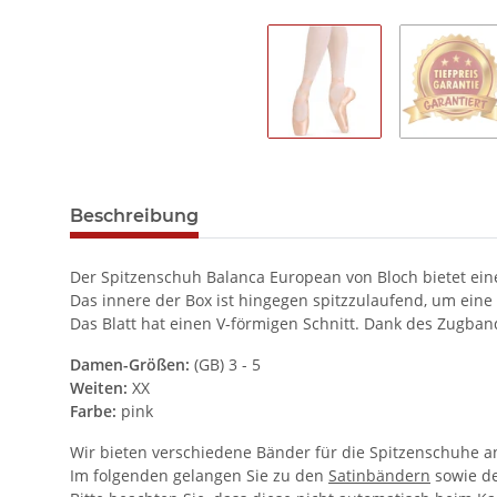
Beschreibung
Der Spitzenschuh Balanca European von Bloch bietet ein
Das innere der Box ist hingegen spitzzulaufend, um ein
Das Blatt hat einen V-förmigen Schnitt. Dank des Zugban
Damen-Größen:
(GB) 3 - 5
Weiten:
XX
Farbe:
pink
Wir bieten verschiedene Bänder für die Spitzenschuhe a
Im folgenden gelangen Sie zu den
Satinbändern
sowie d