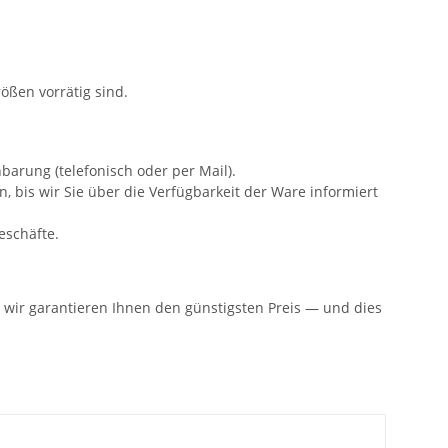
rößen vorrätig sind.
barung (telefonisch oder per Mail).
 bis wir Sie über die Verfügbarkeit der Ware informiert
eschäfte.
n: wir garantieren Ihnen den günstigsten Preis — und dies