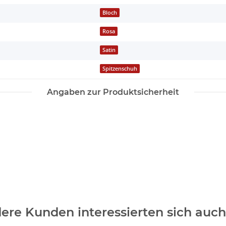
Bloch
Rosa
Satin
Spitzenschuh
Angaben zur Produktsicherheit
ere Kunden interessierten sich auch 