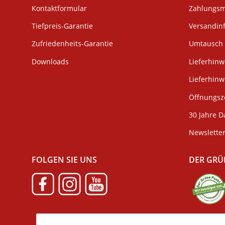
Kontaktformular
Zahlungsm
Tiefpreis-Garantie
Versandin
Zufriedenheits-Garantie
Umtausch 
Downloads
Lieferhinw
Lieferhin
Öffnungsze
30 Jahre D
Newslette
FOLGEN SIE UNS
DER GRÜ
Verpackun