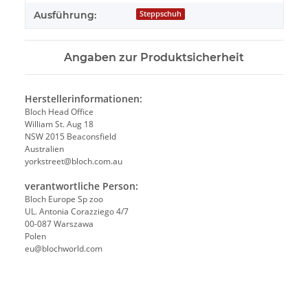
Ausführung:
Steppschuh
Angaben zur Produktsicherheit
Herstellerinformationen:
Bloch Head Office
William St. Aug 18
NSW 2015 Beaconsfield
Australien
yorkstreet@bloch.com.au
verantwortliche Person:
Bloch Europe Sp zoo
UL. Antonia Corazziego 4/7
00-087 Warszawa
Polen
eu@blochworld.com