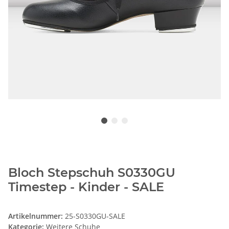
Bloch Stepschuh S0330GU
Timestep - Kinder - SALE
Artikelnummer:
25-S0330GU-SALE
Kategorie:
Weitere Schuhe