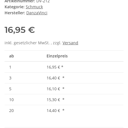
Artikelnummer:
DV-212
Kategorie:
Schmuck
Hersteller:
DanzaVinci
16,95 €
inkl. gesetzlicher MwSt. , zzgl.
Versand
ab
Einzelpreis
1
16,95 €
*
3
16,40 €
*
5
16,10 €
*
10
15,30 €
*
20
14,40 €
*