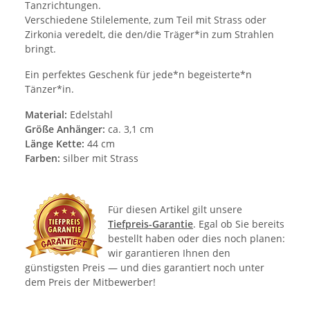
Tanzrichtungen.
Verschiedene Stilelemente, zum Teil mit Strass oder
Zirkonia veredelt, die den/die Träger*in zum Strahlen
bringt.
Ein perfektes Geschenk für jede*n begeisterte*n
Tänzer*in.
Material:
Edelstahl
Größe Anhänger:
ca. 3,1 cm
Länge Kette:
44 cm
Farben:
silber mit Strass
Für diesen Artikel gilt unsere
Tiefpreis-Garantie
. Egal ob Sie bereits
bestellt haben oder dies noch planen:
wir garantieren Ihnen den
günstigsten Preis — und dies garantiert noch unter
dem Preis der Mitbewerber!