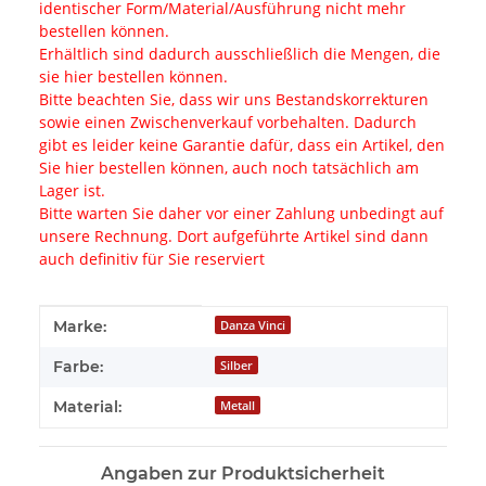
identischer Form/Material/Ausführung nicht mehr
bestellen können.
Erhältlich sind dadurch ausschließlich die Mengen, die
sie hier bestellen können.
Bitte beachten Sie, dass wir uns Bestandskorrekturen
sowie einen Zwischenverkauf vorbehalten. Dadurch
gibt es leider keine Garantie dafür, dass ein Artikel, den
Sie hier bestellen können, auch noch tatsächlich am
Lager ist.
Bitte warten Sie daher vor einer Zahlung unbedingt auf
unsere Rechnung. Dort aufgeführte Artikel sind dann
auch definitiv für Sie reserviert
Produkteigenschaft
Wert
Marke:
Danza Vinci
Farbe:
Silber
Material:
Metall
Angaben zur Produktsicherheit