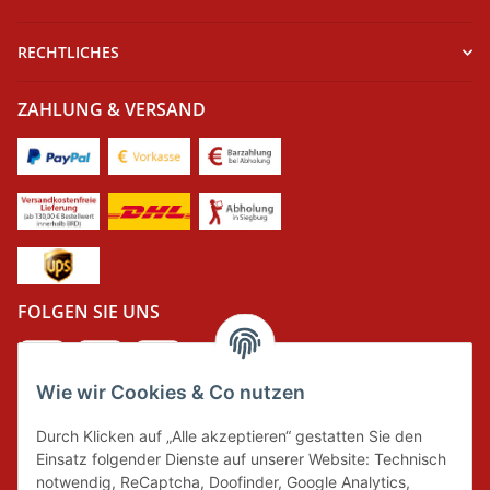
RECHTLICHES
ZAHLUNG & VERSAND
FOLGEN SIE UNS
Wie wir Cookies & Co nutzen
DER GRÜNE PUNKT
Durch Klicken auf „Alle akzeptieren“ gestatten Sie den
Wir tragen Verantwortung und erfüllen unsere
Einsatz folgender Dienste auf unserer Website: Technisch
Pflichten zur Systembeteiligung nach dem
notwendig, ReCaptcha, Doofinder, Google Analytics,