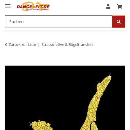
Zurück zur Liste
Strassmotive & Bügeltransfers