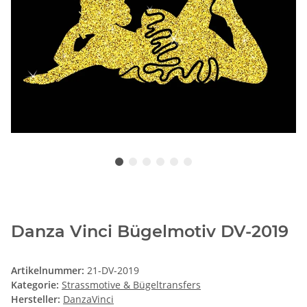
Danza Vinci Bügelmotiv DV-2019
Artikelnummer:
21-DV-2019
Kategorie:
Strassmotive & Bügeltransfers
Hersteller:
DanzaVinci