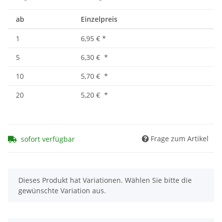
ab
Einzelpreis
1
6,95 €
*
5
6,30 €
*
10
5,70 €
*
20
5,20 €
*
Frage zum Artikel
sofort verfügbar
x
Dieses Produkt hat Variationen. Wählen Sie bitte die
gewünschte Variation aus.