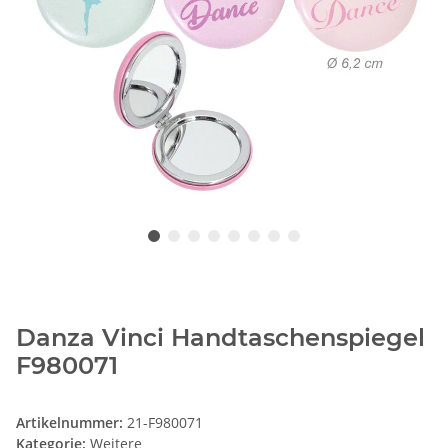
Danza Vinci Handtaschenspiegel
F980071
Artikelnummer:
21-F980071
Kategorie:
Weitere