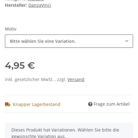
Hersteller:
DanzaVinci
Motiv
Bitte wählen Sie eine Variation.
4,95 €
inkl. gesetzlicher MwSt. , zzgl.
Versand
Frage zum Artikel
Knapper Lagerbestand
x
Dieses Produkt hat Variationen. Wählen Sie bitte die
gewünschte Variation aus.