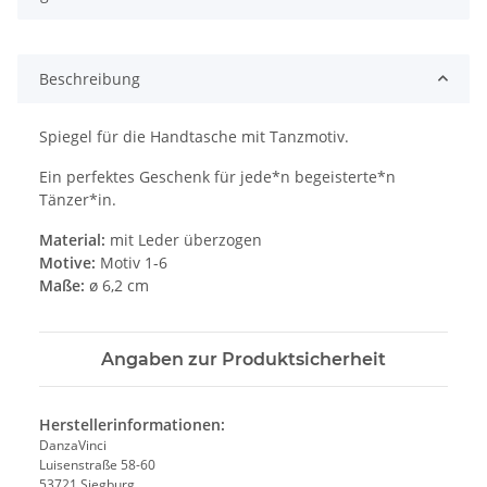
Beschreibung
Spiegel für die Handtasche mit Tanzmotiv.
Ein perfektes Geschenk für jede*n begeisterte*n
Tänzer*in.
Material:
mit Leder überzogen
Motive:
Motiv 1-6
Maße:
ø 6,2 cm
Angaben zur Produktsicherheit
Herstellerinformationen:
DanzaVinci
Luisenstraße 58-60
53721 Siegburg