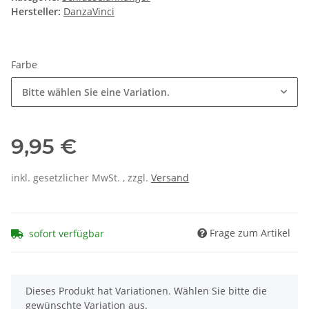
Hersteller:
DanzaVinci
Farbe
Bitte wählen Sie eine Variation.
9,95 €
inkl. gesetzlicher MwSt. , zzgl.
Versand
Frage zum Artikel
sofort verfügbar
x
Dieses Produkt hat Variationen. Wählen Sie bitte die
gewünschte Variation aus.