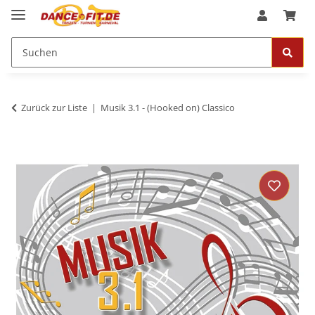
Zurück zur Liste
Musik 3.1 - (Hooked on) Classico