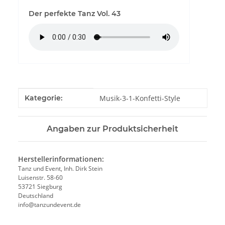
Der perfekte Tanz Vol. 43
Produkteigenschaft
Wert
Kategorie:
Musik-3-1-Konfetti-Style
Angaben zur Produktsicherheit
Herstellerinformationen:
Tanz und Event, Inh. Dirk Stein
Luisenstr. 58-60
53721 Siegburg
Deutschland
info@tanzundevent.de