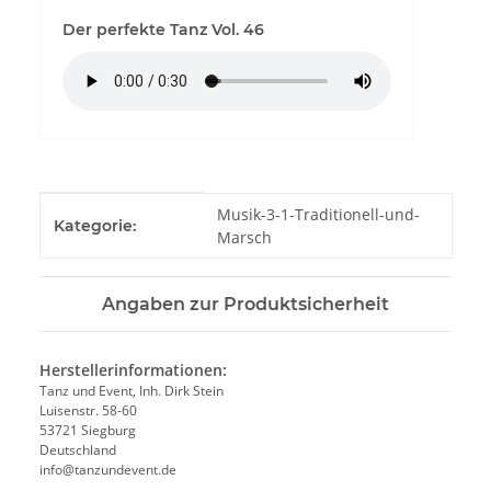
Der perfekte Tanz Vol. 46
Produkteigenschaft
Wert
Musik-3-1-Traditionell-und-
Kategorie:
Marsch
Angaben zur Produktsicherheit
Herstellerinformationen:
Tanz und Event, Inh. Dirk Stein
Luisenstr. 58-60
53721 Siegburg
Deutschland
info@tanzundevent.de