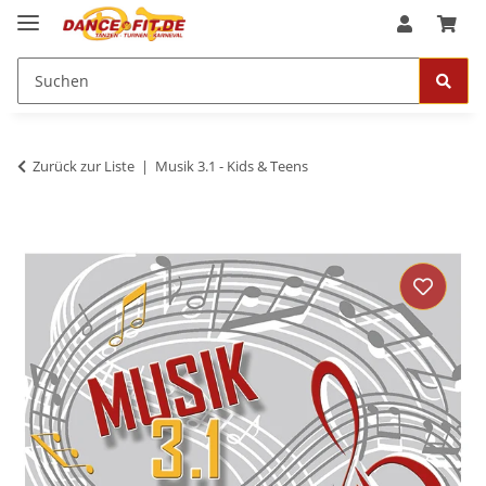
Zurück zur Liste
Musik 3.1 - Kids & Teens