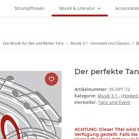
Strumpfhosen
Musik & Literatur
Accessoire
 - Die Musik für den perfekten Tanz
Musik 3.1 - (Hooked on) Classico
D
Der perfekte Tanz
Artikelnummer:
35-DPT-72
Kategorie:
Musik 3.1 - (Hooked 
Hersteller:
Tanz und Event
ACHTUNG: Dieser Titel wird 
Verfügung gestellt. Falls Si