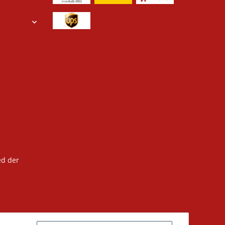
ed der