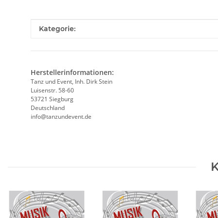
Produkteigenschaft
Wert
Kategorie:
Herstellerinformationen:
Tanz und Event, Inh. Dirk Stein
Luisenstr. 58-60
53721 Siegburg
Deutschland
info@tanzundevent.de
K