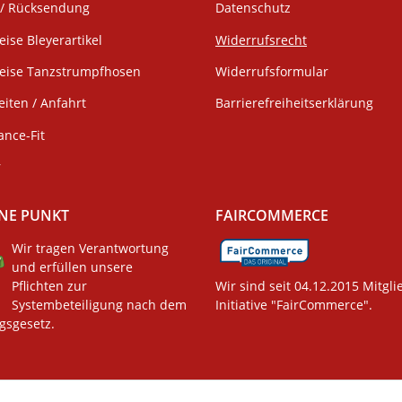
/ Rücksendung
Datenschutz
eise Bleyerartikel
Widerrufsrecht
weise Tanzstrumpfhosen
Widerrufsformular
iten / Anfahrt
Barrierefreiheitserklärung
ance-Fit
r
NE PUNKT
FAIRCOMMERCE
Wir tragen Verantwortung
und erfüllen unsere
Pflichten zur
Wir sind seit 04.12.2015 Mitgli
Systembeteiligung nach dem
Initiative "FairCommerce".
gsgesetz.