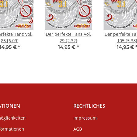
rfekte Tanz Vol.
Der perfekte Tanz Vol.
Der perfekte Ta
86 [6:09]
29 [2:32]
105 [5:38
14,95 €
*
14,95 €
*
14,95 €
ATIONEN
RECHTLICHES
öglichkeiten
Impressum
formationen
AGB