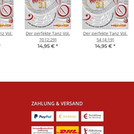
nz Vol.
Der perfekte Tanz Vol.
Der perfekte Tanz Vol.
]
70 [2:29]
54 [4:19]
*
14,95 €
*
14,95 €
*
ZAHLUNG & VERSAND