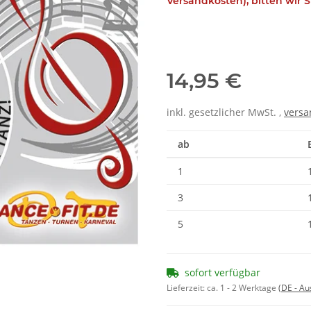
Versandkosten), bitten wir S
14,95 €
inkl. gesetzlicher MwSt. ,
versa
ab
1
3
5
sofort verfügbar
Lieferzeit:
ca. 1 - 2 Werktage
(DE - A