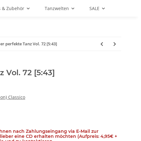
s & Zubehör
Tanzwelten
SALE
er perfekte Tanz Vol. 72 [5:43]
 Vol. 72 [5:43]
on) Classico
Ihnen nach Zahlungseingang via E-Mail zur
e lieber eine CD erhalten möchten (Aufpreis: 4,95€ +