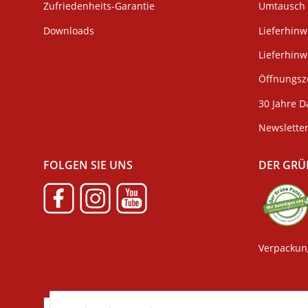
Zufriedenheits-Garantie
Umtausch 
Downloads
Lieferhinw
Lieferhin
Öffnungsze
30 Jahre D
Newslette
FOLGEN SIE UNS
DER GRÜ
Verpackun