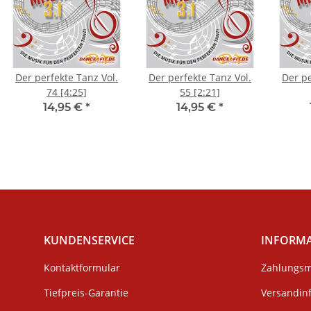
Der perfekte Tanz Vol.
Der perfekte Tanz Vol.
Der pe
74 [4:25]
55 [2:21]
14,95 €
*
14,95 €
*
KUNDENSERVICE
INFORM
Kontaktformular
Zahlungsm
Tiefpreis-Garantie
Versandin