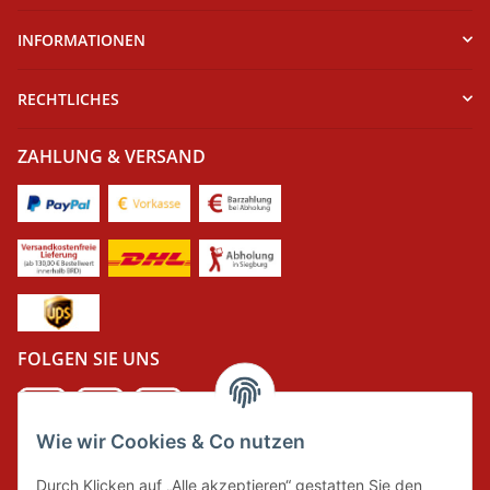
INFORMATIONEN
RECHTLICHES
ZAHLUNG & VERSAND
FOLGEN SIE UNS
Wie wir Cookies & Co nutzen
DER GRÜNE PUNKT
Durch Klicken auf „Alle akzeptieren“ gestatten Sie den