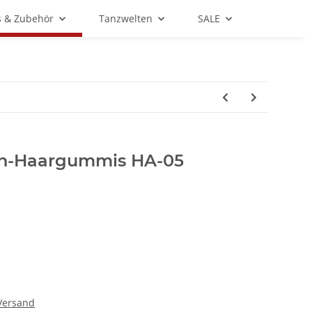
s & Zubehör
Tanzwelten
SALE
huh-Haargummis HA-05
Versand