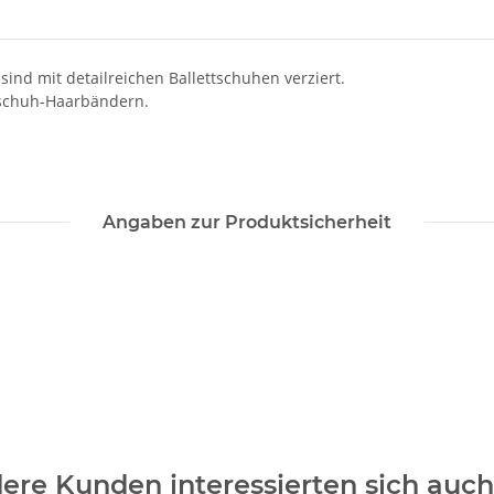
ind mit detailreichen Ballettschuhen verziert.
ttschuh-Haarbändern.
Angaben zur Produktsicherheit
ere Kunden interessierten sich auch 