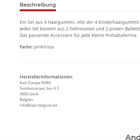
Beschreibung
Ein Set aus 4 Haargummis. Alle der 4 Kinderhaargummis s
Jedes Set besteht aus 2 hellrosanen und 2 pinken Balle
Das passende Accessoire für jede kleine Primaballerina.
Farbe:
pink/rosa
Herstellerinformationen:
Katz Europe BVBA
Seinhuisstraat, bus 6 5
3600 Genk
Belgien
info@katz-belgium.be
And