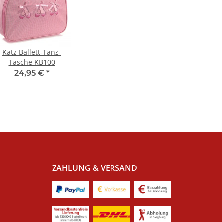
Katz Ballett-Tanz-
Tasche KB100
24,95 €
*
ZAHLUNG & VERSAND