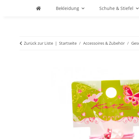
Bekleidung
Schuhe & Stiefel
Zurück zur Liste
Startseite
Accessoires & Zubehör
Ges