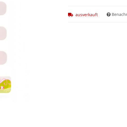
Benachr
ausverkauft