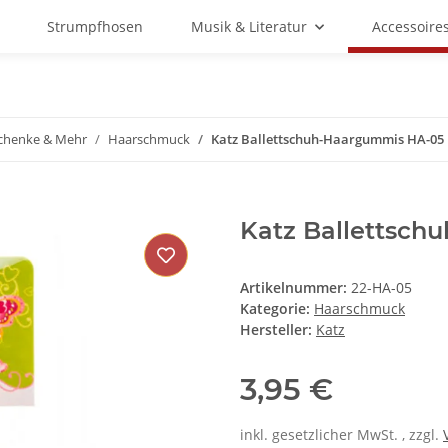
Strumpfhosen
Musik & Literatur
Accessoire
chenke & Mehr
Haarschmuck
Katz Ballettschuh-Haargummis HA-05
Katz Ballettsc
Artikelnummer:
22-HA-05
Kategorie:
Haarschmuck
Hersteller:
Katz
3,95 €
inkl. gesetzlicher MwSt. , zzgl.