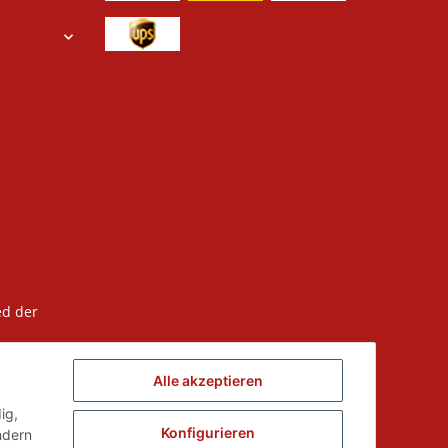
ed der
Alle akzeptieren
ig,
Konfigurieren
ndern