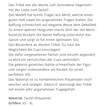
Das Trikot von der Marke Lulli Dancewear begeistert
mit der Liebe zum Detail!
Das Modell hat breite Träger aus Mesh, welche einen
guten Halt sowie ein angenehmes Tragen bieten. Die
Raffung schmeichelt auf elegante Weise dem Dekolleté.
Zu einem wahren Hingucker macht Dich der mit Mesh
besetzte Rücken! Die kleine Raffung unterstützt das
Ganze und sorgt so für einen optimalen Sitz.
Das Besondere an diesem Trikot: Du hast die
Möglichkeit BH Cups einzulegen!
Die dafür vorgesehenen Fächer sind einzeln abgenäht,
so wird ein verrutschen der Cups verhindert.
Die gekonnt gesetzten Nähte schmeicheln der Figur
und sorgen insbesondere am Rücken für einen
perfekten Sitz.
Das Material ist zu herkömmlichen Polyamiden noch
weicher und seidiger. Dadurch überzeugt das Trikot
mit einem sehr angenehmen Tragegefühl.
Material:
Tactel (Polyamid)
Größen:
XS - XL