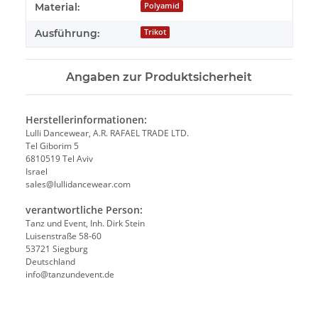
Material:
Polyamid
Ausführung:
Trikot
Angaben zur Produktsicherheit
Herstellerinformationen:
Lulli Dancewear, A.R. RAFAEL TRADE LTD.
Tel Giborim 5
6810519 Tel Aviv
Israel
sales@lullidancewear.com
verantwortliche Person:
Tanz und Event, Inh. Dirk Stein
Luisenstraße 58-60
53721 Siegburg
Deutschland
info@tanzundevent.de