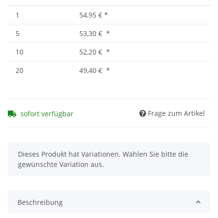
1
54,95 €
*
5
53,30 €
*
10
52,20 €
*
20
49,40 €
*
Frage zum Artikel
sofort verfügbar
x
Dieses Produkt hat Variationen. Wählen Sie bitte die
gewünschte Variation aus.
Beschreibung