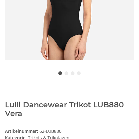
Lulli Dancewear Trikot LUB880
Vera
Artikelnummer:
62-LUB880
Kategorie:
Trikots & Trikotagen