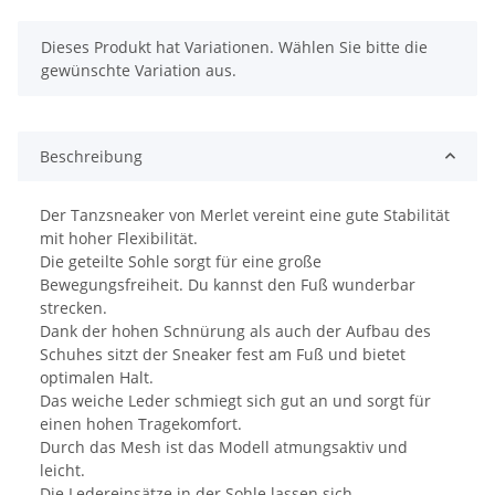
x
Dieses Produkt hat Variationen. Wählen Sie bitte die
gewünschte Variation aus.
Beschreibung
Der Tanzsneaker von Merlet vereint eine gute Stabilität
mit hoher Flexibilität.
Die geteilte Sohle sorgt für eine große
Bewegungsfreiheit. Du kannst den Fuß wunderbar
strecken.
Dank der hohen Schnürung als auch der Aufbau des
Schuhes sitzt der Sneaker fest am Fuß und bietet
optimalen Halt.
Das weiche Leder schmiegt sich gut an und sorgt für
einen hohen Tragekomfort.
Durch das Mesh ist das Modell atmungsaktiv und
leicht.
Die Ledereinsätze in der Sohle lassen sich