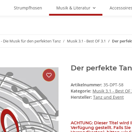
Strumpfhosen
Musik & Literatur
Accessoire
 - Die Musik für den perfekten Tanz
Musik 3.1 - Best OF 3.1
Der perfekt
Der perfekte Tanz
Artikelnummer:
35-DPT-58
Kategorie:
Musik 3.1 - Best OF 
Hersteller:
Tanz und Event
ACHTUNG: Dieser Titel wird 
Verfügung gestellt. Falls Si