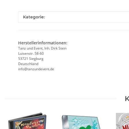
Produkteigenschaft
Wert
Kategorie:
Herstellerinformationen:
Tanz und Event, Inh. Dirk Stein
Luisenstr. 58-60
53721 Siegburg
Deutschland
info@tanzundevent.de
K