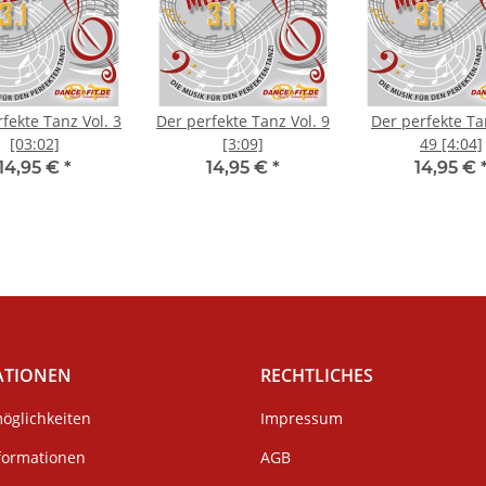
fekte Tanz Vol. 3
Der perfekte Tanz Vol. 9
Der perfekte Ta
[03:02]
[3:09]
49 [4:04]
14,95 €
*
14,95 €
*
14,95 €
ATIONEN
RECHTLICHES
öglichkeiten
Impressum
formationen
AGB