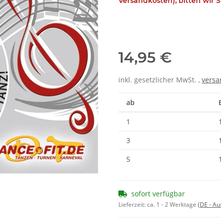
Versandkosten), bitten wir S
14,95 €
inkl. gesetzlicher MwSt. ,
versa
ab
1
3
5
sofort verfügbar
Lieferzeit:
ca. 1 - 2 Werktage
(DE - A