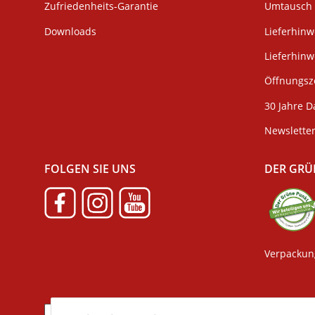
Zufriedenheits-Garantie
Umtausch 
Downloads
Lieferhinw
Lieferhin
Öffnungsze
30 Jahre D
Newslette
FOLGEN SIE UNS
DER GRÜ
Verpackun