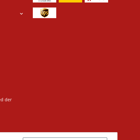
ed der