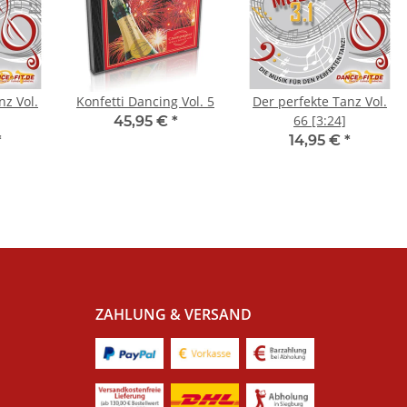
nz Vol.
Konfetti Dancing Vol. 5
Der perfekte Tanz Vol.
66 [3:24]
45,95 €
*
*
14,95 €
*
ZAHLUNG & VERSAND