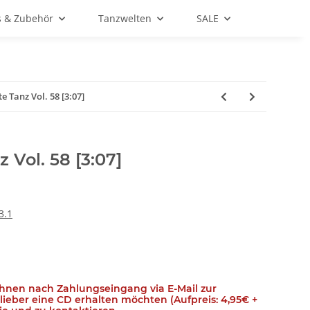
s & Zubehör
Tanzwelten
SALE
e Tanz Vol. 58 [3:07]
 Vol. 58 [3:07]
3.1
Ihnen nach Zahlungseingang via E-Mail zur
e lieber eine CD erhalten möchten (Aufpreis: 4,95€ +