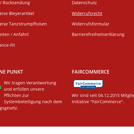
/ Rücksendung
Datenschutz
eise Bleyerartikel
Widerrufsrecht
weise Tanzstrumpfhosen
Widerrufsformular
iten / Anfahrt
Barrierefreiheitserklärung
ance-Fit
r
NE PUNKT
FAIRCOMMERCE
Wir tragen Verantwortung
und erfüllen unsere
Pflichten zur
Wir sind seit 04.12.2015 Mitgli
Systembeteiligung nach dem
Initiative "FairCommerce".
gsgesetz.