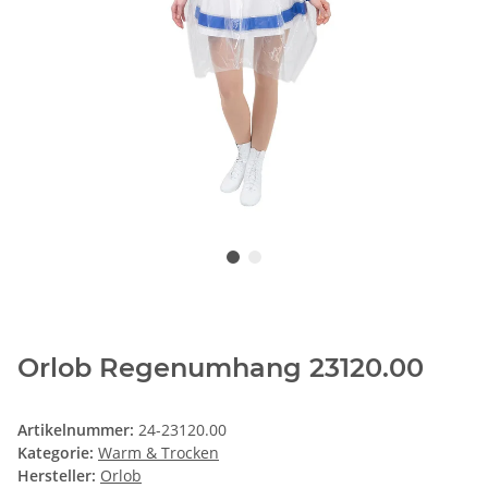
Orlob Regenumhang 23120.00
Artikelnummer:
24-23120.00
Kategorie:
Warm & Trocken
Hersteller:
Orlob