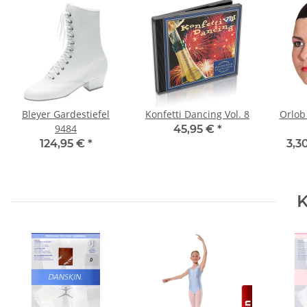
Bleyer Gardestiefel
Konfetti Dancing Vol. 8
Orlob
9484
45,95 €
*
124,95 €
*
3,3
K