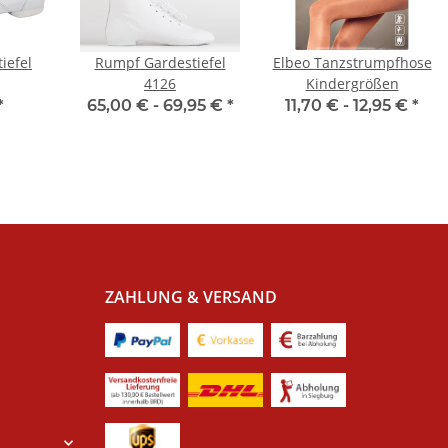
iefel
Rumpf Gardestiefel
Elbeo Tanzstrumpfhose
4126
Kindergrößen
*
65,00 € -
69,95 €
*
11,70 € -
12,95 €
*
ZAHLUNG & VERSAND