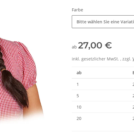
Farbe
Bitte wählen Sie eine Variat
27,00 €
ab
inkl. gesetzlicher MwSt. , zzgl.
ab
1
5
10
20