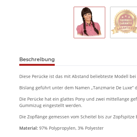
Beschreibung
Diese Perücke ist das mit Abstand beliebteste Modell b
Bislang geführt unter dem Namen „Tanzmarie De Luxe” da
Die Perücke hat ein glattes Pony und zwei mittellange ge
Gummizug eingestellt werden.
Die Zopflänge gemessen vom Scheitel bis zur Zopfspitze b
Material:
97% Polypropylen, 3% Polyester