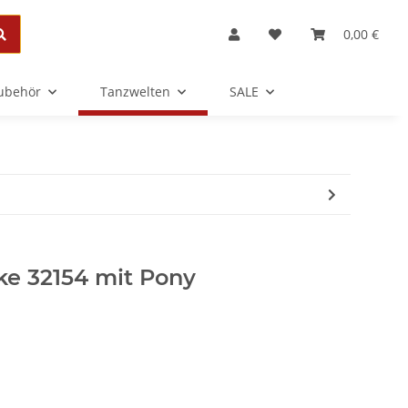
0,00 €
Zubehör
Tanzwelten
SALE
ke 32154 mit Pony