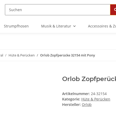
Strumpfhosen
Musik & Literatur
Accessoires & 
al
Hüte & Perücken
Orlob Zopfperücke 32154 mit Pony
Orlob Zopfperüc
Artikelnummer:
24-32154
Kategorie:
Hüte & Perücken
Hersteller:
Orlob