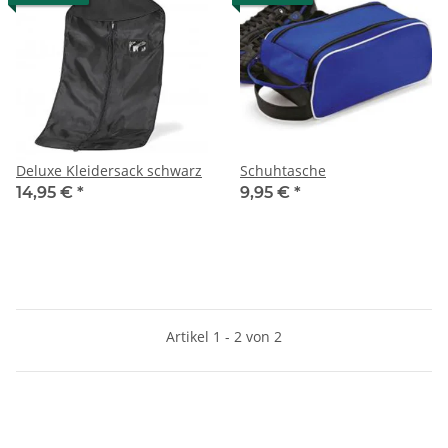
Deluxe Kleidersack schwarz
Schuhtasche
14,95 €
*
9,95 €
*
Artikel 1 - 2 von 2