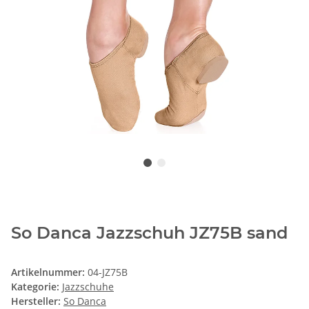
So Danca Jazzschuh JZ75B sand
Artikelnummer:
04-JZ75B
Kategorie:
Jazzschuhe
Hersteller:
So Danca