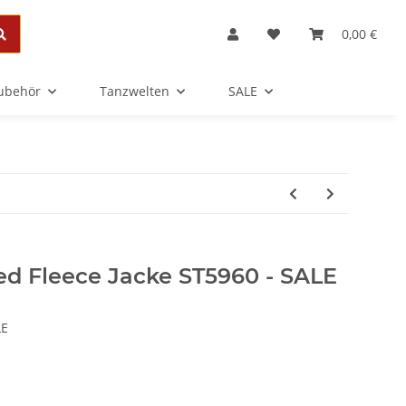
0,00 €
Zubehör
Tanzwelten
SALE
d Fleece Jacke ST5960 - SALE
LE