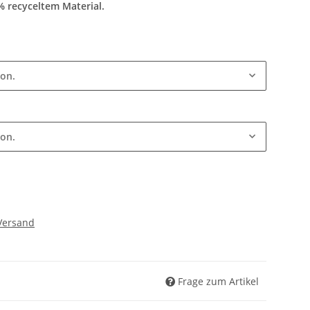
% recyceltem Material.
ion.
ion.
Versand
Frage zum Artikel