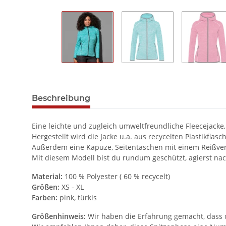
Beschreibung
Eine leichte und zugleich umweltfreundliche Fleecejacke, 
Hergestellt wird die Jacke u.a. aus recycelten Plastikflas
Außerdem eine Kapuze, Seitentaschen mit einem Reißver
Mit diesem Modell bist du rundum geschützt, agierst nac
Material:
100 % Polyester ( 60 % recycelt)
Größen:
XS - XL
Farben:
pink, türkis
Größenhinweis:
Wir haben die Erfahrung gemacht, dass di