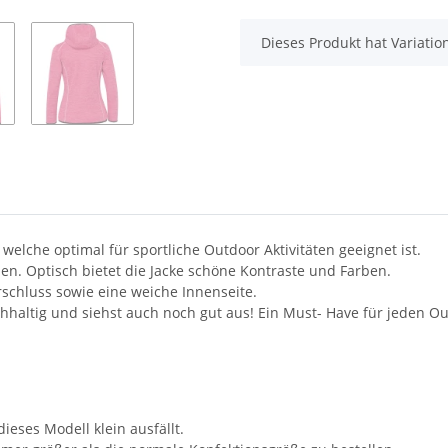
x
Dieses Produkt hat Variatio
welche optimal für sportliche Outdoor Aktivitäten geeignet ist.
chen. Optisch bietet die Jacke schöne Kontraste und Farben.
schluss sowie eine weiche Innenseite.
hhaltig und siehst auch noch gut aus! Ein Must- Have für jeden Ou
eses Modell klein ausfällt.