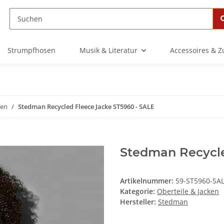
Strumpfhosen
Musik & Literatur
Accessoires & 
ken
Stedman Recycled Fleece Jacke ST5960 - SALE
Stedman Recycle
Artikelnummer:
59-ST5960-SA
Kategorie:
Oberteile & Jacken
Hersteller:
Stedman