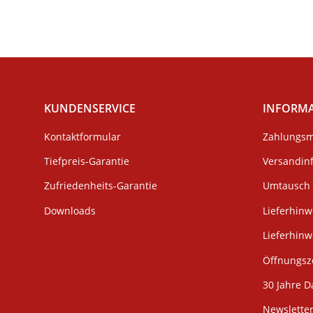
KUNDENSERVICE
INFORM
Kontaktformular
Zahlungsm
Tiefpreis-Garantie
Versandin
Zufriedenheits-Garantie
Umtausch 
Downloads
Lieferhinw
Lieferhin
Öffnungsze
30 Jahre D
Newslette