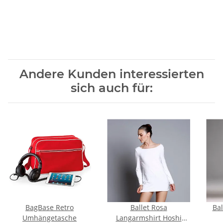
Andere Kunden interessierten
sich auch für:
BagBase Retro
Ballet Rosa
Bal
Umhängetasche
Langarmshirt Hoshi