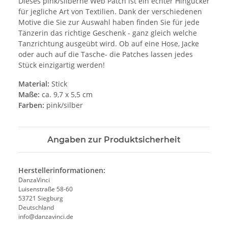
Dieses pink/silberne Web Patch ist ein echter Hingucker
für jegliche Art von Textilien. Dank der verschiedenen
Motive die Sie zur Auswahl haben finden Sie für jede
Tänzerin das richtige Geschenk - ganz gleich welche
Tanzrichtung ausgeübt wird. Ob auf eine Hose, Jacke
oder auch auf die Tasche- die Patches lassen jedes
Stück einzigartig werden!
Material:
Stick
Maße:
ca. 9,7 x 5,5 cm
Farben:
pink/silber
Angaben zur Produktsicherheit
Herstellerinformationen:
DanzaVinci
Luisenstraße 58-60
53721 Siegburg
Deutschland
info@danzavinci.de