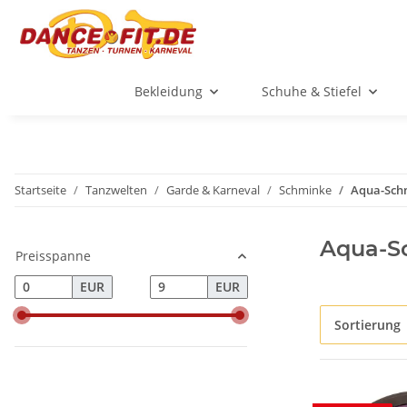
Bekleidung
Schuhe & Stiefel
Startseite
Tanzwelten
Garde & Karneval
Schminke
Aqua-Sch
Aqua-S
Preisspanne
EUR
EUR
Sortierung