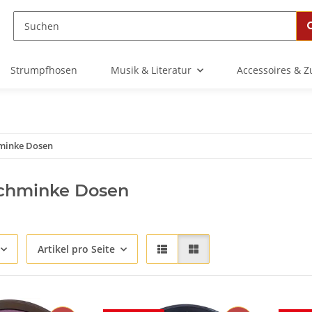
Strumpfhosen
Musik & Literatur
Accessoires & 
minke Dosen
chminke Dosen
Artikel pro Seite