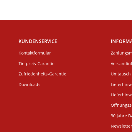
KUNDENSERVICE
INFORM
Kontaktformular
Zahlungsm
Tiefpreis-Garantie
Versandin
Zufriedenheits-Garantie
Umtausch 
Downloads
Lieferhinw
Lieferhin
Öffnungsze
30 Jahre D
Newslette