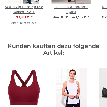
AWDis Zip Hoodie JC058
Ballet Rosa Tanzhose
Ru
Damen - SALE
Ayana
20,00 €
*
44,90 € -
49,95 €
*
82
Alter Preis:
39,95 €
Kunden kauften dazu folgende
Artikel: