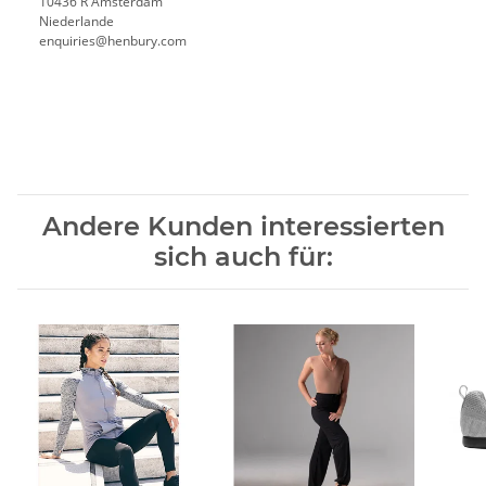
10436 R Amsterdam
Niederlande
enquiries@henbury.com
Andere Kunden interessierten
sich auch für: