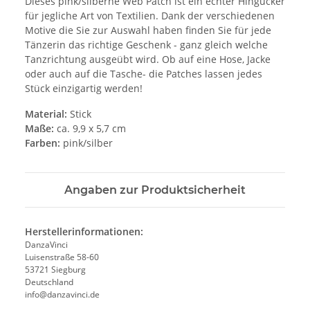
Dieses pink/silberne Web Patch ist ein echter Hingucker
für jegliche Art von Textilien. Dank der verschiedenen
Motive die Sie zur Auswahl haben finden Sie für jede
Tänzerin das richtige Geschenk - ganz gleich welche
Tanzrichtung ausgeübt wird. Ob auf eine Hose, Jacke
oder auch auf die Tasche- die Patches lassen jedes
Stück einzigartig werden!
Material:
Stick
Maße:
ca. 9,9 x 5,7 cm
Farben:
pink/silber
Angaben zur Produktsicherheit
Herstellerinformationen:
DanzaVinci
Luisenstraße 58-60
53721 Siegburg
Deutschland
info@danzavinci.de