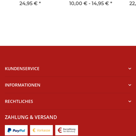
24,95 €
*
10,00 € -
14,95 €
*
22
KUNDENSERVICE
INFORMATIONEN
RECHTLICHES
ZAHLUNG & VERSAND