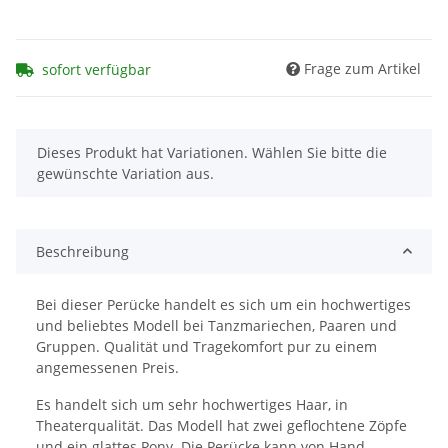
Frage zum Artikel
sofort verfügbar
x
Dieses Produkt hat Variationen. Wählen Sie bitte die
gewünschte Variation aus.
Beschreibung
Bei dieser Perücke handelt es sich um ein hochwertiges
und beliebtes Modell bei Tanzmariechen, Paaren und
Gruppen. Qualität und Tragekomfort pur zu einem
angemessenen Preis.
Es handelt sich um sehr hochwertiges Haar, in
Theaterqualität. Das Modell hat zwei geflochtene Zöpfe
und ein glattes Pony. Die Perücke kann von Hand