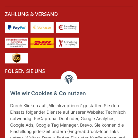
ZAHLUNG & VERSAND
FOLGEN SIE UNS
Wie wir Cookies & Co nutzen
DER GRÜNE PUNKT
Durch Klicken auf „Alle akzeptieren“ gestatten Sie den
Wir tragen Verantwortung und erfüllen unsere
Einsatz folgender Dienste auf unserer Website: Technisch
Pflichten zur Systembeteiligung nach dem
notwendig, ReCaptcha, Doofinder, Google Analytics,
Verpackungsgesetz.
Google Ads, Google Tag Manager, Brevo. Sie können die
Einstellung jederzeit ändern (Fingerabdruck-Icon links
unten). Weitere Details finden Sie unter
Konfigurieren
und