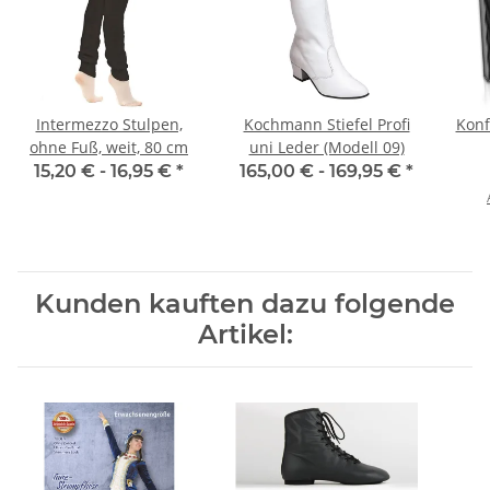
Intermezzo Stulpen,
Kochmann Stiefel Profi
Konfe
ohne Fuß, weit, 80 cm
uni Leder (Modell 09)
15,20 € -
16,95 €
*
165,00 € -
169,95 €
*
Kunden kauften dazu folgende
Artikel: