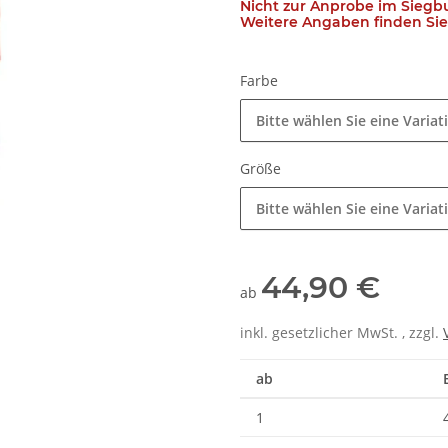
Nicht zur Anprobe im Siegb
Weitere Angaben finden Sie 
Farbe
Bitte wählen Sie eine Variat
Größe
Bitte wählen Sie eine Variat
44,90 €
ab
inkl. gesetzlicher MwSt. , zzgl.
ab
1