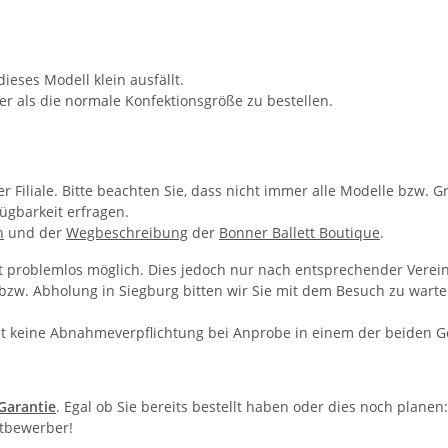
eses Modell klein ausfällt.
 als die normale Konfektionsgröße zu bestellen.
 Filiale. Bitte beachten Sie, dass nicht immer alle Modelle bzw. G
ügbarkeit erfragen.
n
und der
Wegbeschreibung
der
Bonner Ballett Boutique
.
t problemlos möglich. Dies jedoch nur nach entsprechender Verein
w. Abholung in Siegburg bitten wir Sie mit dem Besuch zu warten,
t keine Abnahmeverpflichtung bei Anprobe in einem der beiden G
-Garantie
. Egal ob Sie bereits bestellt haben oder dies noch plane
itbewerber!