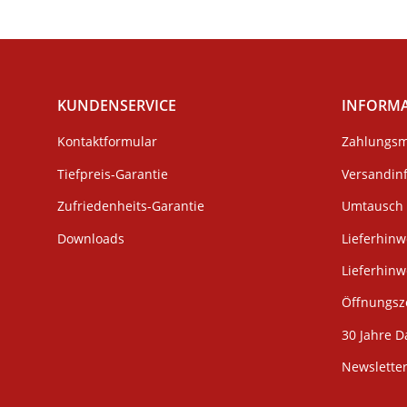
KUNDENSERVICE
INFORM
Kontaktformular
Zahlungsm
Tiefpreis-Garantie
Versandin
Zufriedenheits-Garantie
Umtausch 
Downloads
Lieferhinw
Lieferhin
Öffnungsze
30 Jahre D
Newslette