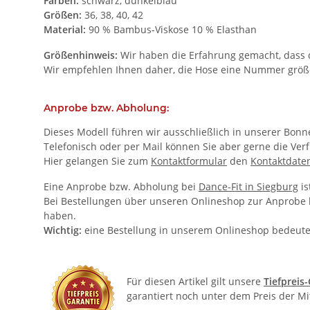
Farben:
schwarz, dunkelblau
Größen:
36, 38, 40, 42
Material:
90 % Bambus-Viskose 10 % Elasthan
Größenhinweis:
Wir haben die Erfahrung gemacht, dass di
Wir empfehlen Ihnen daher, die Hose eine Nummer größer
Anprobe bzw. Abholung:
Dieses Modell führen wir ausschließlich in unserer Bonner
Telefonisch oder per Mail können Sie aber gerne die Verf
Hier gelangen Sie zum
Kontaktformular
den
Kontaktdate
Eine Anprobe bzw. Abholung bei
Dance-Fit in Siegburg
is
Bei Bestellungen über unseren Onlineshop zur Anprobe bz
haben.
Wichtig:
eine Bestellung in unserem Onlineshop bedeute
Für diesen Artikel gilt unsere
Tiefpreis
garantiert noch unter dem Preis der M