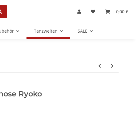
0,00 €
Zubehör
Tanzwelten
SALE
zhose Ryoko