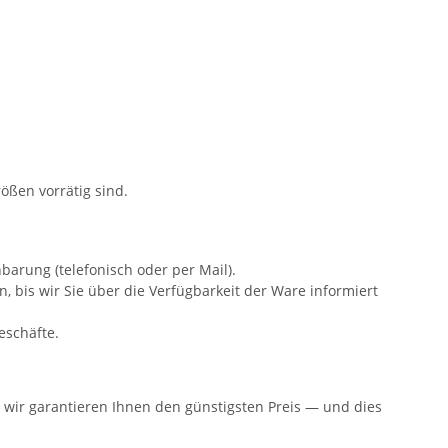
rößen vorrätig sind.
barung (telefonisch oder per Mail).
 bis wir Sie über die Verfügbarkeit der Ware informiert
eschäfte.
n: wir garantieren Ihnen den günstigsten Preis — und dies