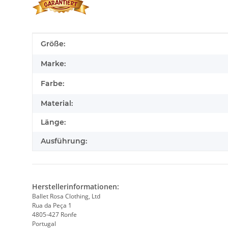
Produkteigenschaft
Wert
Größe:
Marke:
Farbe:
Material:
Länge:
Ausführung:
Herstellerinformationen:
Ballet Rosa Clothing, Ltd
Rua da Peça 1
4805-427 Ronfe
Portugal