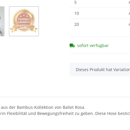
5
10
20
sofort verfügbar
x
Dieses Produkt hat Variatio
aus der Bambus-Kollektion von Ballet Rosa.
rin Flexibilität und Bewegungsfreiheit zu geben. Diese Hose besti