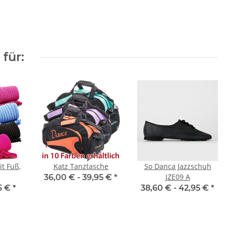
für:
it Fuß,
Katz Tanztasche
So Danca Jazzschuh
JZE09 A
36,00 € -
39,95 €
*
5 €
*
38,60 € -
42,95 €
*