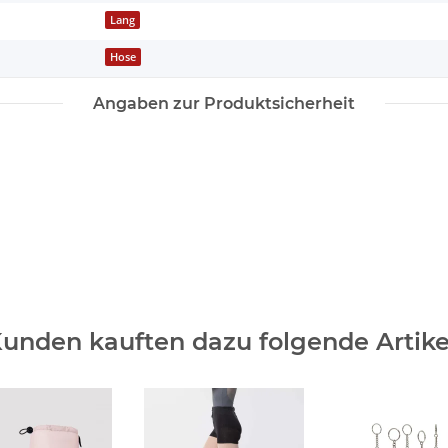
Lang
Hose
Angaben zur Produktsicherheit
unden kauften dazu folgende Artike