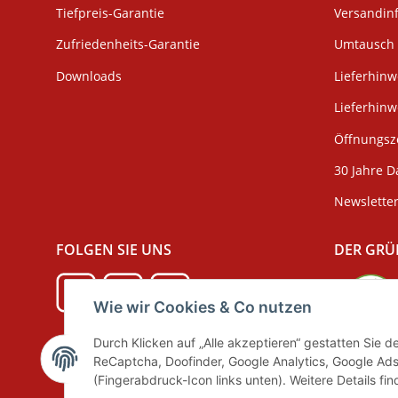
Tiefpreis-Garantie
Versandin
Zufriedenheits-Garantie
Umtausch 
Downloads
Lieferhinw
Lieferhin
Öffnungsze
30 Jahre D
Newslette
FOLGEN SIE UNS
DER GRÜ
Wie wir Cookies & Co nutzen
Durch Klicken auf „Alle akzeptieren“ gestatten Sie 
Verpackun
ReCaptcha, Doofinder, Google Analytics, Google Ads
(Fingerabdruck-Icon links unten). Weitere Details fi