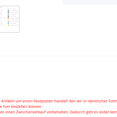
en Artikeln um einen Restposten handelt den wir in identischer Fo
ie hier bestellen können.
ie einen Zwischenverkauf vorbehalten. Dadurch gibt es leider keine 