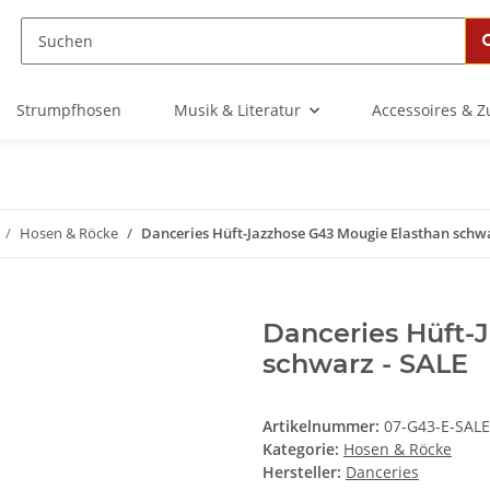
Strumpfhosen
Musik & Literatur
Accessoires & 
Hosen & Röcke
Danceries Hüft-Jazzhose G43 Mougie Elasthan schwa
Danceries Hüft-
schwarz - SALE
Artikelnummer:
07-G43-E-SALE
Kategorie:
Hosen & Röcke
Hersteller:
Danceries