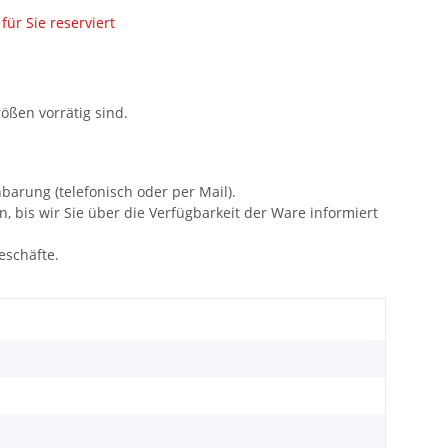
ür Sie reserviert
rößen vorrätig sind.
barung (telefonisch oder per Mail).
 bis wir Sie über die Verfügbarkeit der Ware informiert
eschäfte.