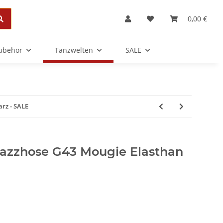
0,00 €
Zubehör
Tanzwelten
SALE
rz - SALE
Jazzhose G43 Mougie Elasthan