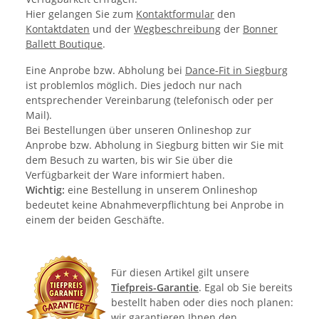
Hier gelangen Sie zum
Kontaktformular
den
Kontaktdaten
und der
Wegbeschreibung
der
Bonner
Ballett Boutique
.
Eine Anprobe bzw. Abholung bei
Dance-Fit in Siegburg
ist problemlos möglich. Dies jedoch nur nach
entsprechender Vereinbarung (telefonisch oder per
Mail).
Bei Bestellungen über unseren Onlineshop zur
Anprobe bzw. Abholung in Siegburg bitten wir Sie mit
dem Besuch zu warten, bis wir Sie über die
Verfügbarkeit der Ware informiert haben.
Wichtig:
eine Bestellung in unserem Onlineshop
bedeutet keine Abnahmeverpflichtung bei Anprobe in
einem der beiden Geschäfte.
Für diesen Artikel gilt unsere
Tiefpreis-Garantie
. Egal ob Sie bereits
bestellt haben oder dies noch planen:
wir garantieren Ihnen den