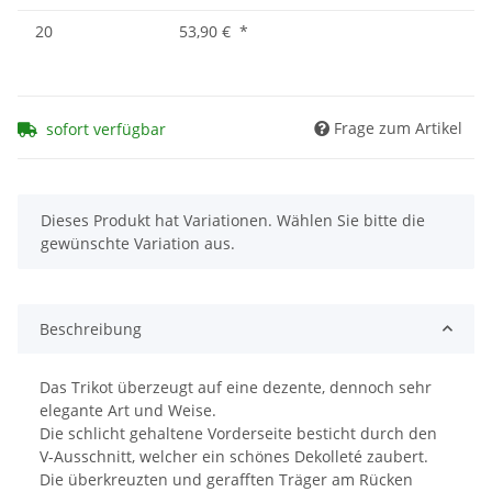
20
53,90 €
*
Frage zum Artikel
sofort verfügbar
x
Dieses Produkt hat Variationen. Wählen Sie bitte die
gewünschte Variation aus.
Beschreibung
Das Trikot überzeugt auf eine dezente, dennoch sehr
elegante Art und Weise.
Die schlicht gehaltene Vorderseite besticht durch den
V-Ausschnitt, welcher ein schönes Dekolleté zaubert.
Die überkreuzten und gerafften Träger am Rücken