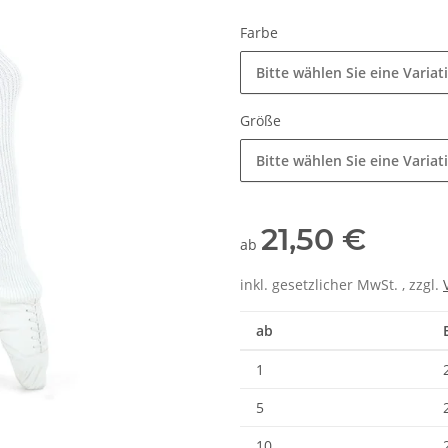
Farbe
Bitte wählen Sie eine Variat
Größe
Bitte wählen Sie eine Variat
21,50 €
ab
inkl. gesetzlicher MwSt. , zzgl.
ab
1
5
10