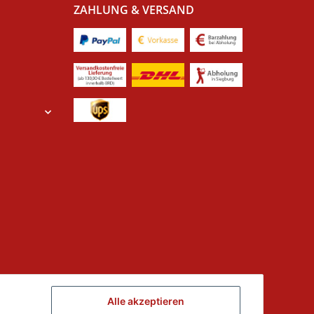
ZAHLUNG & VERSAND
Alle akzeptieren
ed der