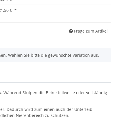
21,50 €
*
Frage zum Artikel
nen. Wählen Sie bitte die gewünschte Variation aus.
 Während Stulpen die Beine teilweise oder vollständig
er. Dadurch wird zum einen auch der Unterleib
lichen Nierenbereich zu schützen.