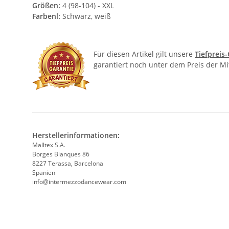
Größen:
4 (98-104) - XXL
Farbenl:
Schwarz, weiß
Für diesen Artikel gilt unsere
Tiefpreis
garantiert noch unter dem Preis der M
Herstellerinformationen:
Malltex S.A.
Borges Blanques 86
8227 Terassa, Barcelona
Spanien
info@intermezzodancewear.com