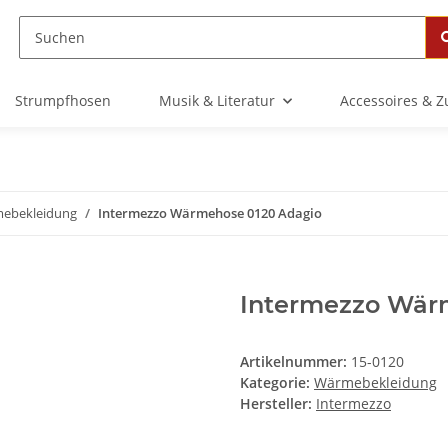
Strumpfhosen
Musik & Literatur
Accessoires & 
ebekleidung
Intermezzo Wärmehose 0120 Adagio
Intermezzo Wär
Artikelnummer:
15-0120
Kategorie:
Wärmebekleidung
Hersteller:
Intermezzo