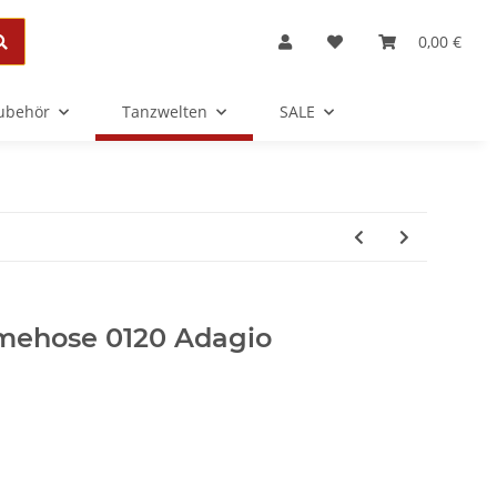
0,00 €
Zubehör
Tanzwelten
SALE
mehose 0120 Adagio