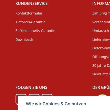
KUNDENSERVICE
INFORM
Kontaktformular
Zahlungsm
Tiefpreis-Garantie
Versandin
Zufriedenheits-Garantie
Umtausch 
Downloads
Lieferhinw
Lieferhin
Öffnungsze
30 Jahre D
Newslette
FOLGEN SIE UNS
DER GRÜ
Wie wir Cookies & Co nutzen