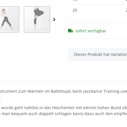
20
sofort verfügbar
x
Dieses Produkt hat Variatio
strument zum Wärmen im Ballettsaal, beim Jazzdance Training usw.
.
 wurde geht nahtlos in das Höschenteil mit extrem hohen Bund üb
 man bequem auch doppelt schlagen kann) dazu auch den empfind