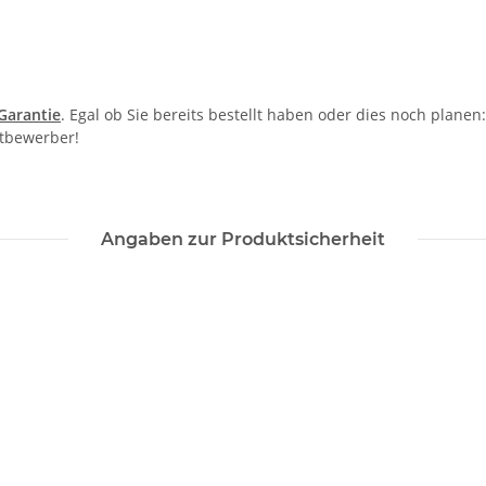
-Garantie
. Egal ob Sie bereits bestellt haben oder dies noch plane
itbewerber!
Angaben zur Produktsicherheit