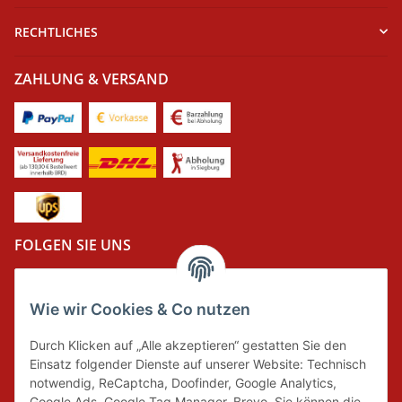
RECHTLICHES
ZAHLUNG & VERSAND
FOLGEN SIE UNS
Wie wir Cookies & Co nutzen
DER GRÜNE PUNKT
Durch Klicken auf „Alle akzeptieren“ gestatten Sie den
Wir tragen Verantwortung und erfüllen unsere
Einsatz folgender Dienste auf unserer Website: Technisch
Pflichten zur Systembeteiligung nach dem
notwendig, ReCaptcha, Doofinder, Google Analytics,
Verpackungsgesetz.
Google Ads, Google Tag Manager, Brevo. Sie können die