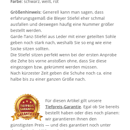
Farbe:
schwarz, weiß, rot
Größenhinweis:
Generell kann man sagen, dass
erfahrungsgemäß die Bleyer Stiefel eher schmal
ausfallen und deswegen häufig eine Nummer größer
bestellt werden.
Garde-Tanz-Stiefel aus Leder mit einer geteilten Sohle
geben noch stark nach, weshalb Sie so eng wie eine
Socke sitzen sollten.
Die Stiefel sitzen perfekt wenn bei der ersten Anprobe
die Zehe bis vorne anstoßen ohne, dass Sie diese
eingezogen bzw. gekrümmt werden müssen.
Nach kürzester Zeit geben die Schuhe noch ca. eine
halbe bis zu einer ganzen Größe nach.
Für diesen Artikel gilt unsere
Tiefpreis-Garantie
. Egal ob Sie bereits
bestellt haben oder dies noch planen:
wir garantieren Ihnen den
günstigsten Preis — und dies garantiert noch unter