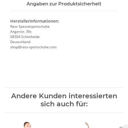
Angaben zur Produktsicherheit
Herstellerinformationen:
Rass Spezialsportschuhe
Angerstr. 39c
08304 Schönheide
Deutschland
shop@rass-sportschuhe.com
Andere Kunden interessierten
sich auch für: