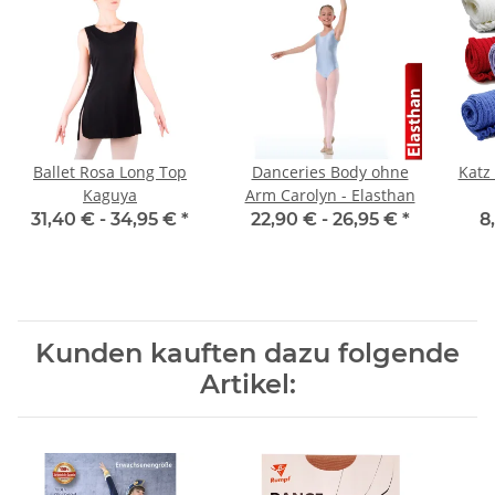
Ballet Rosa Long Top
Danceries Body ohne
Katz 
Kaguya
Arm Carolyn - Elasthan
31,40 € -
34,95 €
*
22,90 € -
26,95 €
*
8
Kunden kauften dazu folgende
Artikel: