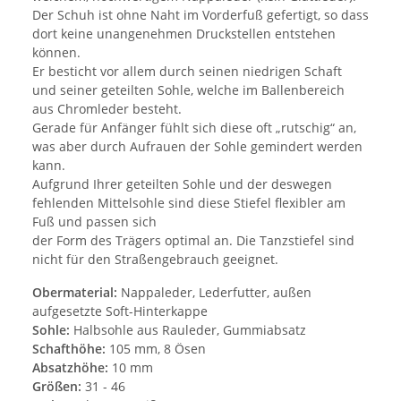
Der Schuh ist ohne Naht im Vorderfuß gefertigt, so dass
dort keine unangenehmen Druckstellen entstehen
können.
Er besticht vor allem durch seinen niedrigen Schaft
und seiner geteilten Sohle, welche im Ballenbereich
aus Chromleder besteht.
Gerade für Anfänger fühlt sich diese oft „rutschig“ an,
was aber durch Aufrauen der Sohle gemindert werden
kann.
Aufgrund Ihrer geteilten Sohle und der deswegen
fehlenden Mittelsohle sind diese Stiefel flexibler am
Fuß und passen sich
der Form des Trägers optimal an. Die Tanzstiefel sind
nicht für den Straßengebrauch geeignet.
Obermaterial:
Nappaleder, Lederfutter, außen
aufgesetzte Soft-Hinterkappe
Sohle:
Halbsohle aus Rauleder, Gummiabsatz
Schafthöhe:
105 mm, 8 Ösen
Absatzhöhe:
10 mm
Größen:
31 - 46